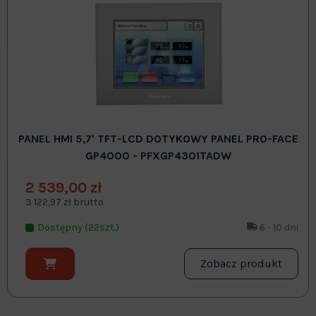
PANEL HMI 5,7' TFT-LCD DOTYKOWY PANEL PRO-FACE
GP4000 - PFXGP4301TADW
2 539,00 zł
3 122,97 zł brutto
Dostępny (22szt.)
6 - 10 dni
Zobacz produkt