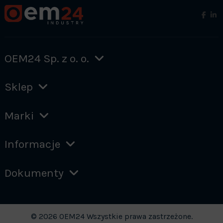
OEM24 Sp. z o. o.
Sklep
Marki
Informacje
Dokumenty
© 2026 OEM24 Wszystkie prawa zastrzeżone.