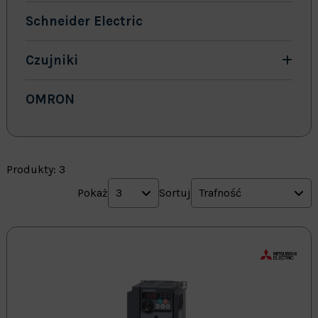
Schneider Electric
Czujniki
OMRON
Produkty: 3
Pokaż
3
Sortuj
Trafność