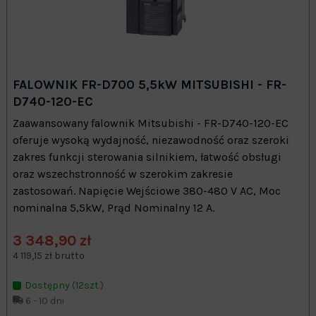
FALOWNIK FR-D700 5,5kW MITSUBISHI - FR-
D740-120-EC
Zaawansowany falownik Mitsubishi - FR-D740-120-EC
oferuje wysoką wydajność, niezawodność oraz szeroki
zakres funkcji sterowania silnikiem, łatwość obsługi
oraz wszechstronność w szerokim zakresie
zastosowań. Napięcie Wejściowe 380-480 V AC, Moc
nominalna 5,5kW, Prąd Nominalny 12 A.
3 348,90 zł
4 119,15 zł brutto
Dostępny (12szt.)
6 - 10 dni