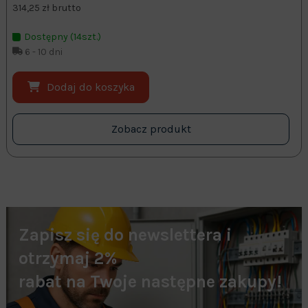
314,25 zł brutto
Dostępny (14szt.)
6 - 10 dni
Dodaj do koszyka
Zobacz produkt
Zapisz się do newslettera i
otrzymaj 2%
rabat na Twoje następne zakupy!