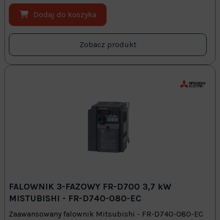
Dodaj do koszyka
Zobacz produkt
FALOWNIK 3-FAZOWY FR-D700 3,7 kW
MISTUBISHI - FR-D740-080-EC
Zaawansowany falownik Mitsubishi - FR-D740-080-EC