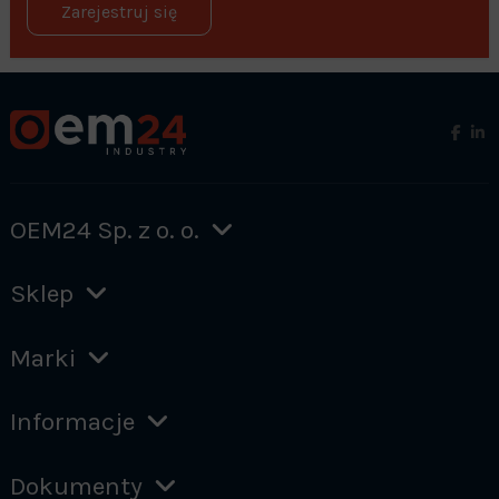
Zarejestruj się
OEM24 Sp. z o. o.
Sklep
Marki
Informacje
Dokumenty