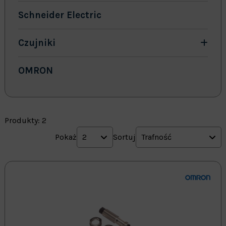
Schneider Electric
Czujniki
OMRON
Produkty: 2
Pokaż
2
Sortuj
Trafność