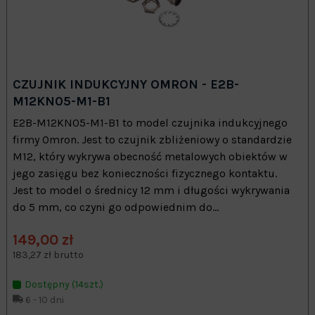
CZUJNIK INDUKCYJNY OMRON - E2B-
M12KN05-M1-B1
E2B-M12KN05-M1-B1 to model czujnika indukcyjnego
firmy Omron. Jest to czujnik zbliżeniowy o standardzie
M12, który wykrywa obecność metalowych obiektów w
jego zasięgu bez konieczności fizycznego kontaktu.
Jest to model o średnicy 12 mm i długości wykrywania
do 5 mm, co czyni go odpowiednim do...
149,00 zł
183,27 zł brutto
Dostępny (14szt.)
6 - 10 dni