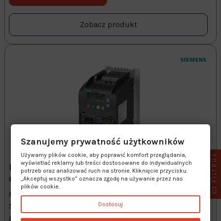
Zobacz produkt
Szanujemy prywatność użytkowników
Używamy plików cookie, aby poprawić komfort przeglądania,
FILTRUJ
wyświetlać reklamy lub treści dostosowane do indywidualnych
FALOWNIK SIEMENS SINAMICS V20 750W –
potrzeb oraz analizować ruch na stronie. Kliknięcie przycisku
6SL3210-5BE17-5UV0
„Akceptuj wszystko” oznacza zgodę na używanie przez nas
plików cookie.
Falownik Siemens Sinamics V20 – 6SL3210-5BE17-
Dostosuj
5UV0 to podstawowy konwerter częstotliwości do
prostych sekwencji ruchu, został zaprojektowany tak