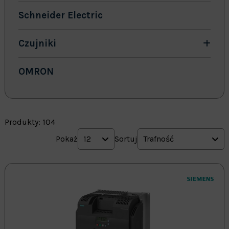
Schneider Electric
Czujniki
OMRON
Produkty: 104
Pokaż
12
Sortuj
Trafność