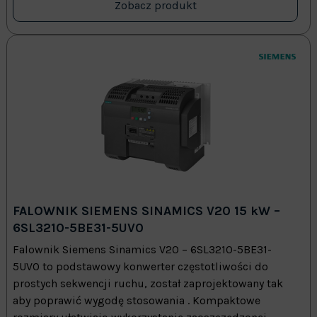
Zobacz produkt
FALOWNIK SIEMENS SINAMICS V20 15 kW –
6SL3210-5BE31-5UV0
Falownik Siemens Sinamics V20 – 6SL3210-5BE31-
5UV0 to podstawowy konwerter częstotliwości do
prostych sekwencji ruchu, został zaprojektowany tak
aby poprawić wygodę stosowania . Kompaktowe