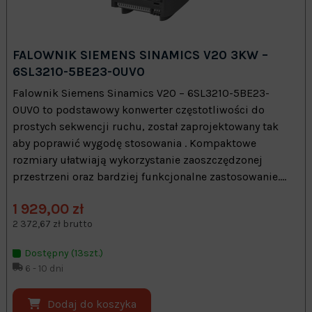
FALOWNIK SIEMENS SINAMICS V20 3KW –
6SL3210-5BE23-0UV0
Falownik Siemens Sinamics V20 – 6SL3210-5BE23-
0UV0 to podstawowy konwerter częstotliwości do
prostych sekwencji ruchu, został zaprojektowany tak
aby poprawić wygodę stosowania . Kompaktowe
rozmiary ułatwiają wykorzystanie zaoszczędzonej
przestrzeni oraz bardziej funkcjonalne zastosowanie....
1 929,00 zł
2 372,67 zł brutto
Dostępny (13szt.)
6 - 10 dni
Dodaj do koszyka