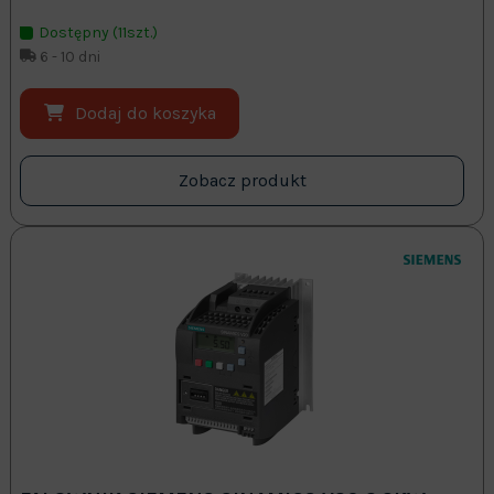
Dostępny (11szt.)
6 - 10 dni
Dodaj do koszyka
Zobacz produkt