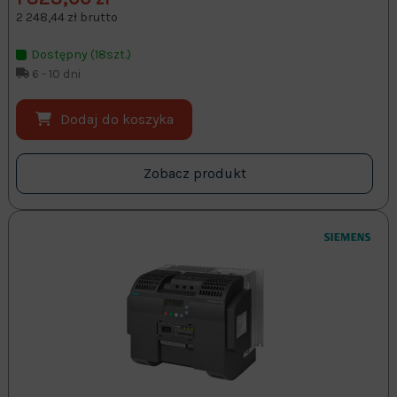
2 248,44 zł brutto
Dostępny (18szt.)
6 - 10 dni
Dodaj do koszyka
Zobacz produkt