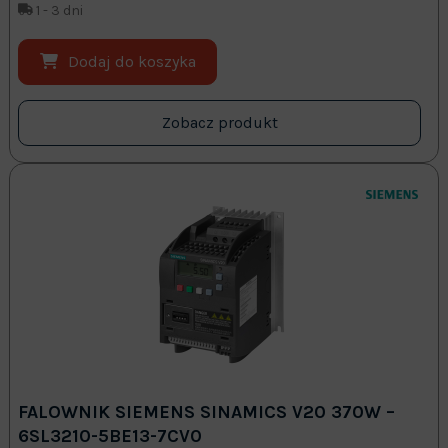
1 - 3 dni
Dodaj do koszyka
Zobacz produkt
FALOWNIK SIEMENS SINAMICS V20 370W –
6SL3210-5BE13-7CV0