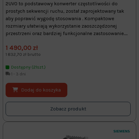
2UV0 to podstawowy konwerter częstotliwości do
prostych sekwencji ruchu, został zaprojektowany tak
aby poprawić wygodę stosowania . Kompaktowe
rozmiary ułatwiają wykorzystanie zaoszczędzonej
przestrzeni oraz bardziej funkcjonalne zastosowanie....
1 490,00 zł
1 832,70 zł brutto
Dostępny (21szt.)
1 - 3 dni
Dodaj do koszyka
Zobacz produkt