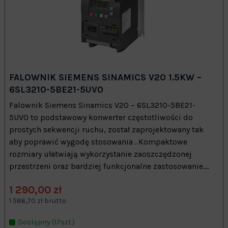
FALOWNIK SIEMENS SINAMICS V20 1.5KW –
6SL3210-5BE21-5UV0
Falownik Siemens Sinamics V20 – 6SL3210-5BE21-
5UV0 to podstawowy konwerter częstotliwości do
prostych sekwencji ruchu, został zaprojektowany tak
aby poprawić wygodę stosowania . Kompaktowe
rozmiary ułatwiają wykorzystanie zaoszczędzonej
przestrzeni oraz bardziej funkcjonalne zastosowanie....
1 290,00 zł
1 586,70 zł brutto
Dostępny (17szt.)