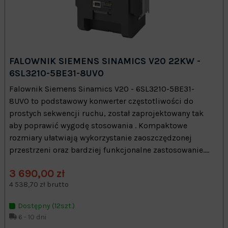
FALOWNIK SIEMENS SINAMICS V20 22KW -
6SL3210-5BE31-8UV0
Falownik Siemens Sinamics V20 - 6SL3210-5BE31-
8UV0 to podstawowy konwerter częstotliwości do
prostych sekwencji ruchu, został zaprojektowany tak
aby poprawić wygodę stosowania . Kompaktowe
rozmiary ułatwiają wykorzystanie zaoszczędzonej
przestrzeni oraz bardziej funkcjonalne zastosowanie....
3 690,00 zł
4 538,70 zł brutto
Dostępny (12szt.)
6 - 10 dni