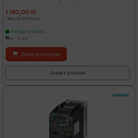
1 190,00 zł
1 463,70 zł brutto
Dostępny (10szt.)
6 - 10 dni
Dodaj do koszyka
Zobacz produkt