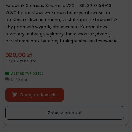
Falownik Siemens Sinamics V20 – 6SL3210-5BE13-
7CV0 to podstawowy konwerter częstotliwości do
prostych sekwencji ruchu, został zaprojektowany tak
aby poprawić wygodę stosowania . Kompaktowe
rozmiary ułatwiają wykorzystanie zaoszczędzonej
przestrzeni oraz bardziej funkcjonalne zastosowanie....
929,00 zł
1 142,67 zł brutto
Dostępny (15szt.)
6 - 10 dni
Dodaj do koszyka
Zobacz produkt