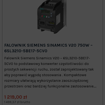
FALOWNIK SIEMENS SINAMICS V20 750W –
6SL3210-5BE17-5CV0
Falownik Siemens Sinamics V20 – 6SL3210-5BE17-
5CV0 to podstawowy konwerter częstotliwości do
prostych sekwencji ruchu, został zaprojektowany tak
aby poprawić wygodę stosowania . Kompaktowe
rozmiary ułatwiają wykorzystanie zaoszczędzonej
przestrzeni oraz bardziej funkcjonalne zastosowanie....
1 219,00 zł
1 499,37 zł brutto