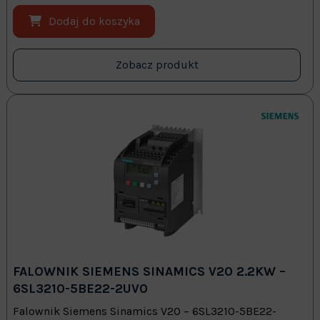
Dodaj do koszyka
Zobacz produkt
FALOWNIK SIEMENS SINAMICS V20 2.2KW –
6SL3210-5BE22-2UV0
Falownik Siemens Sinamics V20 – 6SL3210-5BE22-