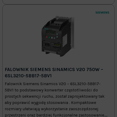
FALOWNIK SIEMENS SINAMICS V20 750W –
6SL3210-5BB17-5BV1
Falownik Siemens Sinamics V20 – 6SL3210-5BB17-
5BV1 to podstawowy konwerter częstotliwości do
prostych sekwencji ruchu, został zaprojektowany tak
aby poprawić wygodę stosowania . Kompaktowe
rozmiary ułatwiają wykorzystanie zaoszczędzonej
przestrzeni oraz bardziej funkcjonalne zastosowanie....