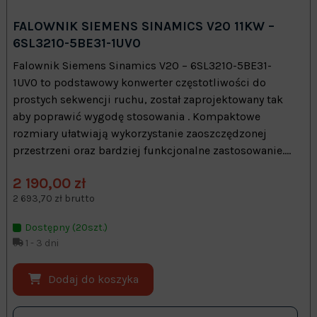
FALOWNIK SIEMENS SINAMICS V20 11KW –
6SL3210-5BE31-1UV0
Falownik Siemens Sinamics V20 – 6SL3210-5BE31-
1UV0 to podstawowy konwerter częstotliwości do
prostych sekwencji ruchu, został zaprojektowany tak
aby poprawić wygodę stosowania . Kompaktowe
rozmiary ułatwiają wykorzystanie zaoszczędzonej
przestrzeni oraz bardziej funkcjonalne zastosowanie....
2 190,00 zł
2 693,70 zł brutto
Dostępny (20szt.)
1 - 3 dni
Dodaj do koszyka