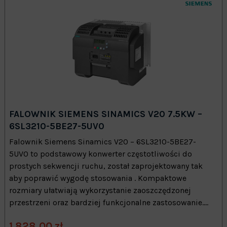
FALOWNIK SIEMENS SINAMICS V20 7.5KW –
6SL3210-5BE27-5UV0
Falownik Siemens Sinamics V20 – 6SL3210-5BE27-
5UV0 to podstawowy konwerter częstotliwości do
prostych sekwencji ruchu, został zaprojektowany tak
aby poprawić wygodę stosowania . Kompaktowe
rozmiary ułatwiają wykorzystanie zaoszczędzonej
przestrzeni oraz bardziej funkcjonalne zastosowanie....
1 828,00 zł