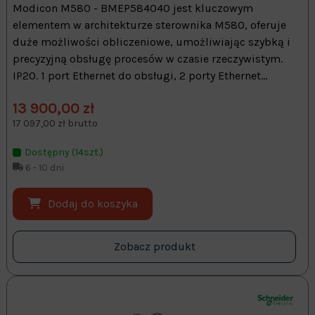
Modicon M580 - BMEP584040 jest kluczowym
elementem w architekturze sterownika M580, oferuje
duże możliwości obliczeniowe, umożliwiając szybką i
precyzyjną obsługę procesów w czasie rzeczywistym.
IP20. 1 port Ethernet do obsługi, 2 porty Ethernet...
13 900,00 zł
17 097,00 zł brutto
Dostępny (14szt.)
6 - 10 dni
Dodaj do koszyka
Zobacz produkt