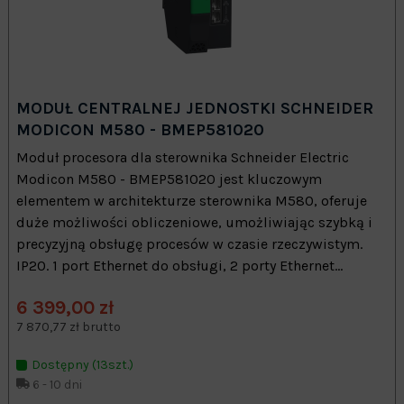
MODUŁ CENTRALNEJ JEDNOSTKI SCHNEIDER
MODICON M580 - BMEP581020
Moduł procesora dla sterownika Schneider Electric
Modicon M580 - BMEP581020 jest kluczowym
elementem w architekturze sterownika M580, oferuje
duże możliwości obliczeniowe, umożliwiając szybką i
precyzyjną obsługę procesów w czasie rzeczywistym.
IP20. 1 port Ethernet do obsługi, 2 porty Ethernet...
6 399,00 zł
7 870,77 zł brutto
Dostępny (13szt.)
6 - 10 dni