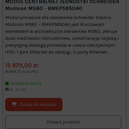
MODUŁ CENTRALNEJ JEDNOSTKI SCHNEIDER
Modicon M580 - BMEP585040
Moduł procesora dla sterownika Schneider Electric
Modicon M580 – BMEP585040 jest kluczowym
elementem w architekturze sterownika M580, oferuje
duże możliwości obliczeniowe, umożliwiając szybką i
precyzyjną obsługę procesów w czasie rzeczywistym.
IP20. 1 port Ethernet do obsługi, 2 porty Ethernet...
15 979,00 zł
19 654,17 zł brutto
Dostępny (11szt.)
6 - 10 dni
Dodaj do koszyka
Zobacz produkt