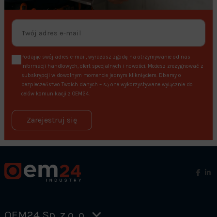
Podając swój adres e-mail, wyrażasz zgodę na otrzymywanie od nas
informacji handlowych, ofert specjalnych i nowości. Możesz zrezygnować z
subskrypcji w dowolnym momencie jednym kliknięciem. Dbamy o
bezpieczeństwo Twoich danych – są one wykorzystywane wyłącznie do
celów komunikacji z OEM24.
Zarejestruj się
OEM24 Sp. z o. o.