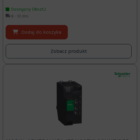
Dostępny (16szt.)
6 - 10 dni
Dodaj do koszyka
Zobacz produkt