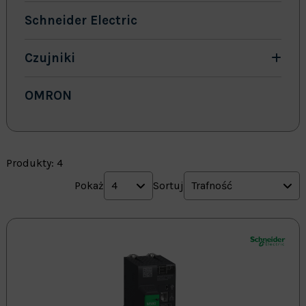
Schneider Electric
Czujniki
OMRON
Produkty: 4
Pokaż
4
Sortuj
Trafność