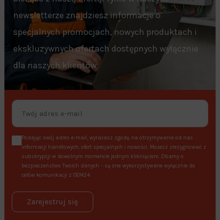
newsletterze znajdziesz informacje o
specjalnych promocjach, nowych produktach i
ekskluzywnych ofertach dostępnych wyłącznie
dla naszych klientów.
Podając swój adres e-mail, wyrażasz zgodę na otrzymywanie od nas
informacji handlowych, ofert specjalnych i nowości. Możesz zrezygnować z
subskrypcji w dowolnym momencie jednym kliknięciem. Dbamy o
bezpieczeństwo Twoich danych – są one wykorzystywane wyłącznie do
celów komunikacji z OEM24.
Zarejestruj się