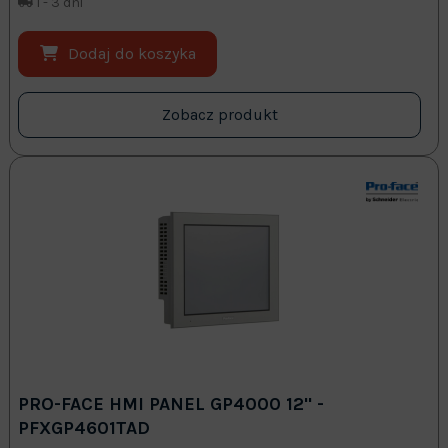
1 - 3 dni
Dodaj do koszyka
Zobacz produkt
PRO-FACE HMI PANEL GP4000 12" -
PFXGP4601TAD