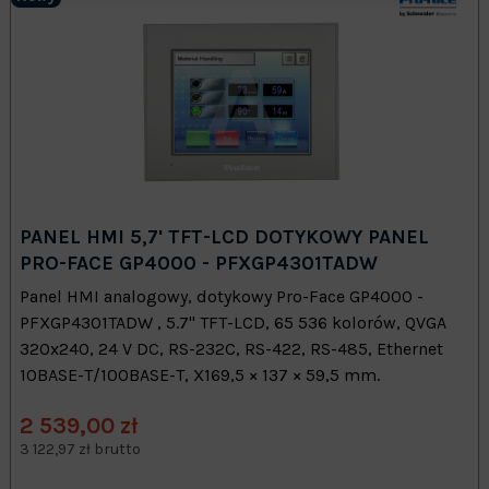
PANEL HMI 5,7' TFT-LCD DOTYKOWY PANEL
PRO-FACE GP4000 - PFXGP4301TADW
Panel HMI analogowy, dotykowy Pro-Face GP4000 -
PFXGP4301TADW , 5.7" TFT-LCD, 65 536 kolorów, QVGA
320x240, 24 V DC, RS-232C, RS-422, RS-485, Ethernet
10BASE-T/100BASE-T, X169,5 × 137 × 59,5 mm.
2 539,00 zł
3 122,97 zł brutto