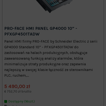
PRO-FACE HMI PANEL GP4000 10” -
PFXGP4501TADW
Panel HMI firmy PRO-FACE by Schneider Electric z serii
GP4000 Standard 10” - PFXGP4501TADW do
zastosowań na halach produkcyjnych, obsługuje
zaawansowaną funkcję analizy alarmów, która
minimalizuje straty produkcyjne oraz zapewnia
najlepszą w swojej klasie łączność ze sterownikami
PLC, ruchem,...
5 490,00 zł
6 752,70 zł brutto
Dostępny (16szt.)