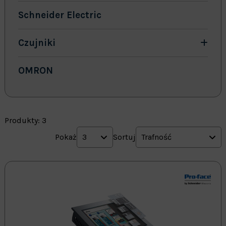
Schneider Electric
Czujniki
OMRON
Produkty: 3
Pokaż
3
Sortuj
Trafność