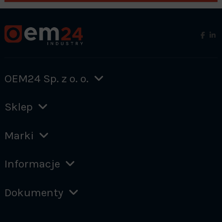
OEM24 Sp. z o. o.
Sklep
Marki
Informacje
Dokumenty