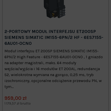
2-PORTOWY MODUŁ INTERFEJSU ET200SP
SIEMENS SIMATIC IM155-6PN/2 HF - 6ES7155-
6AU01-0CN0
Moduł interfejsu ET 200SP SIEMENS SIMATIC IM155-
6PN/2 High Feature - 6ES7155-6AU01-0CN0 , 1 gniazdo
na adapter magistrali, maks. 64 moduły
wejścia/wyjścia i 16 modułów ET 200AL, redundancja
S2, wielokrotna wymiana na gorąco, 0,25 ms, tryb
izochroniczny, opcjonalne odciążenie przewodu PN, w
tym...
959,00 zł
1 179,57 zł brutto