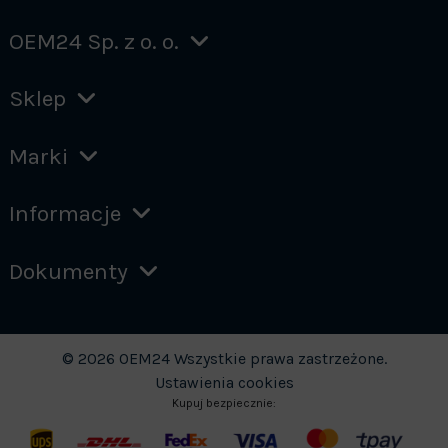
OEM24 Sp. z o. o.
Sklep
Marki
Informacje
Dokumenty
© 2026 OEM24 Wszystkie prawa zastrzeżone.
Ustawienia cookies
Kupuj bezpiecznie: