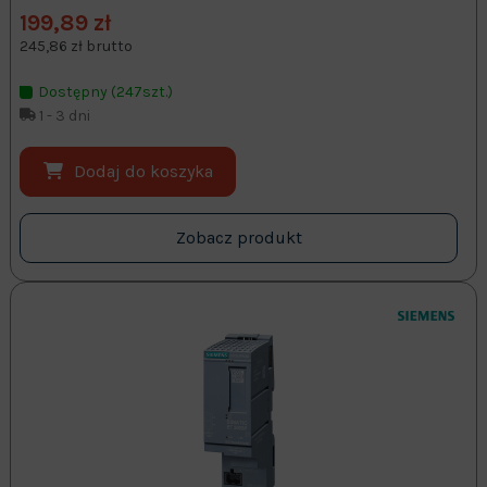
199,89 zł
245,86 zł brutto
Dostępny (247szt.)
1 - 3 dni
Dodaj do koszyka
Zobacz produkt