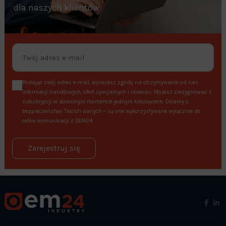
dla naszych klientów.
Podając swój adres e-mail, wyrażasz zgodę na otrzymywanie od nas
informacji handlowych, ofert specjalnych i nowości. Możesz zrezygnować z
subskrypcji w dowolnym momencie jednym kliknięciem. Dbamy o
bezpieczeństwo Twoich danych – są one wykorzystywane wyłącznie do
celów komunikacji z OEM24.
Zarejestruj się