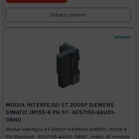
Zobacz produkt
MODUŁ INTERFEJSU ET 200SP SIEMENS
SIMATIC IM155-6 PN ST- 6ES7155-6AU01-
0BN0
Moduł interfejsu ET-200SP SIEMENS SIMATIC IM155-6
PN Standard - 6ES7155-6AU01-0BN0 , maks. 32 moduły