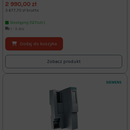
2 990,00 zł
3 677,70 zł brutto
Dostępny (127szt.)
1 - 3 dni
Dodaj do koszyka
Zobacz produkt