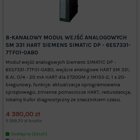
8-KANAŁOWY MODUŁ WEJŚĆ ANALOGOWYCH
SM 331 HART SIEMENS SIMATIC DP - 6ES7331-
7TF01-0AB0
Moduł wejść analogowych Siemens SIMATIC DP -
6ES7331-7TF01-0AB0, wejście analogowe HART SM 331,
8 AI, 0/4 - 20 mA HART dla ET200M z IM153-2, 1 x 20-
biegunowy, funkcje: aktualizacja oprogramowania
sprzętowego, zmienne pomocnicze HART, redundancja,
lokalny bufor diagnostyczny ze znacznikiem czasu.
4 390,00 zł
5 399,70 zł brutto
Dostępny (22szt.)