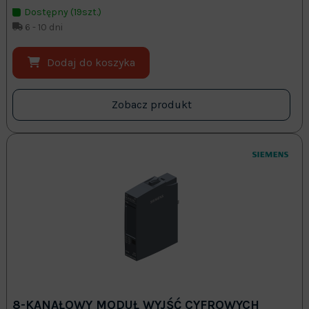
Dostępny (19szt.)
6 - 10 dni
Dodaj do koszyka
Zobacz produkt
8-KANAŁOWY MODUŁ WYJŚĆ CYFROWYCH