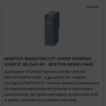
ADAPTER MAGISTRALI ET-200SP SIEMENS
SIMATIC BA 2xRJ45 - 6ES7193-6AR00-0AA0
BusAdapter ET-200SP Siemens Simatic 2xRJ45 -
6ES7193-6AR00-0AA0 , 2 gniazda RJ45. Adapter
obsługuje PROFINET IO i stanowi wariant przeznaczony
do standardowych połączeń Ethernet w automatyce
przemysłowej, tam gdzie wymagane są dwa porty RJ45
w jednej, kompaktowej wkładce sieciowej.