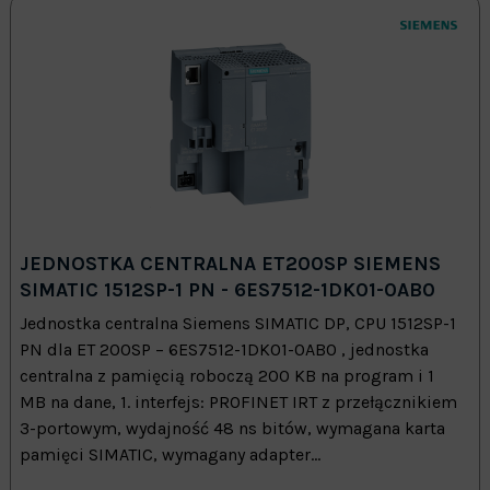
JEDNOSTKA CENTRALNA ET200SP SIEMENS
SIMATIC 1512SP-1 PN - 6ES7512-1DK01-0AB0
Jednostka centralna Siemens SIMATIC DP, CPU 1512SP-1
PN dla ET 200SP – 6ES7512-1DK01-0AB0 , jednostka
centralna z pamięcią roboczą 200 KB na program i 1
MB na dane, 1. interfejs: PROFINET IRT z przełącznikiem
3-portowym, wydajność 48 ns bitów, wymagana karta
pamięci SIMATIC, wymagany adapter...