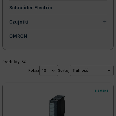
Schneider Electric
Czujniki
OMRON
Produkty: 56
Pokaż
12
Sortuj
Trafność