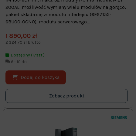
200AL, możliwość wymiany wielu modułów na gorąco,
pakiet składa się z: modułu interfejsu (6ES7155-
6BU00-0CN0), modułu serwerowego...
1 890,00 zł
2 324,70 zł brutto
Dostępny (17szt.)
6 - 10 dni
Dodaj do koszyka
Zobacz produkt