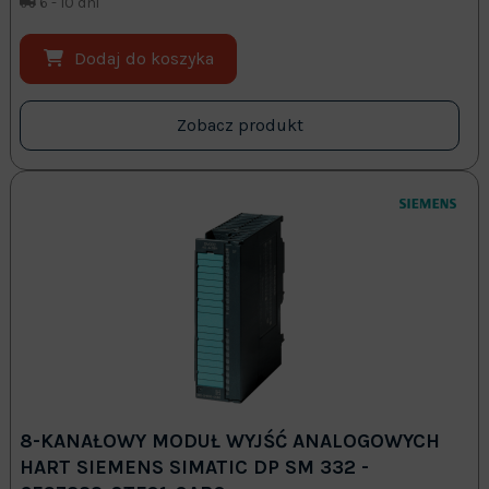
6 - 10 dni
Dodaj do koszyka
Zobacz produkt
8-KANAŁOWY MODUŁ WYJŚĆ ANALOGOWYCH
HART SIEMENS SIMATIC DP SM 332 -