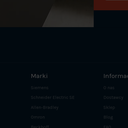
Marki
Informa
Siemens
O nas
Schneider Electric SE
Dostawcy
Allen-Bradley
Sklep
Omron
Blog
Beckhoff
FAQ