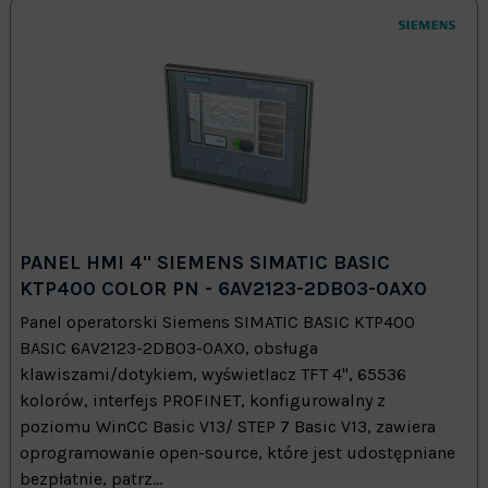
PANEL HMI 4" SIEMENS SIMATIC BASIC
KTP400 COLOR PN - 6AV2123-2DB03-0AX0
Panel operatorski Siemens SIMATIC BASIC KTP400
BASIC 6AV2123-2DB03-0AX0, obsługa
klawiszami/dotykiem, wyświetlacz TFT 4", 65536
kolorów, interfejs PROFINET, konfigurowalny z
poziomu WinCC Basic V13/ STEP 7 Basic V13, zawiera
oprogramowanie open-source, które jest udostępniane
bezpłatnie, patrz...