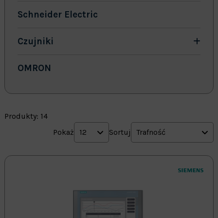
Schneider Electric
Czujniki
OMRON
Produkty: 14
Pokaż
12
Sortuj
Trafność