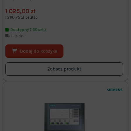
1 025,00 zł
1 260,75 zł brutto
Dostępny (130szt.)
1 - 3 dni
Dodaj do koszyka
Zobacz produkt