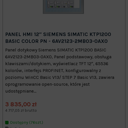
PANEL HMI 12″ SIEMENS SIMATIC KTP1200
BASIC COLOR PN - 6AV2123-2MB03-0AX0
Panel dotykowy Siemens SIMATIC KTP1200 BASIC
6AV2123-2MB03-0AX0, Panel podstawowy, obsługa
klawiszami/dotykiem, wyświetlacz TFT 12", 65536
kolorów, interfejs PROFINET, konfigurowalny z
poziomu WinCC Basic V13/ STEP 7 Basic V13, zawiera
oprogramowanie open-source, które jest
udostępniane...
3 835,00 zł
4 717,05 zł brutto
Dostępny (76szt.)