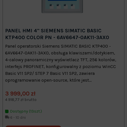
PANEL HMI 4" SIEMENS SIMATIC BASIC
KTP400 COLOR PN - 6AV6647-0AK11-3AX0
Panel operatorski Siemens SIMATIC BASIC KTP400 -
6AV6647-0AK11-3AX0, obsługa klawiszami/dotykiem,
4-calowy panoramiczny wyświetlacz TFT, 256 kolorów,
interfejs PROFINET, konfigurowalny z poziomu WinCC
Basic V11 SP2/ STEP 7 Basic V11 SP2, zawiera
oprogramowanie open-source, które jest...
3 999,00 zł
4 918,77 zł brutto
Dostępny (13szt.)
6 - 10 dni