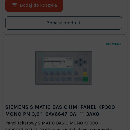
Dodaj do koszyka
Zobacz produkt
SIEMENS SIMATIC BASIC HMI PANEL KP300
MONO PN 3,6"- 6AV6647-0AH11-3AX0
Panel tekstowy SIMATIC BASIC MONO KP300 -
6AV6647-0AH11-3AX0 to wysokiej klasy urządzenie