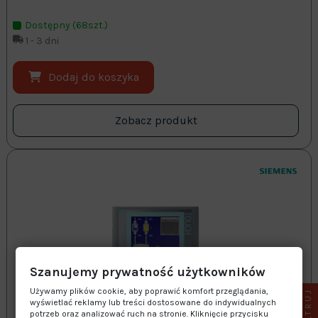
Dostępny (68szt.)
1 - 3 dni
Dodaj do koszyka
Zobacz produkt
Szanujemy prywatność użytkowników
Używamy plików cookie, aby poprawić komfort przeglądania,
FILTRUJ
wyświetlać reklamy lub treści dostosowane do indywidualnych
potrzeb oraz analizować ruch na stronie. Kliknięcie przycisku