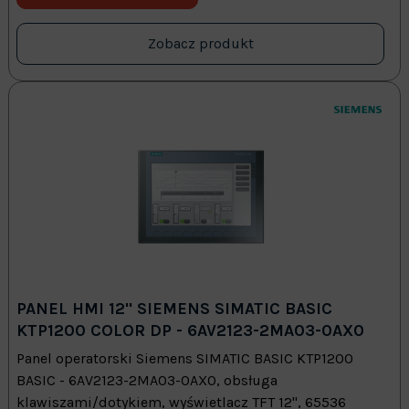
Zobacz produkt
PANEL HMI 12" SIEMENS SIMATIC BASIC
KTP1200 COLOR DP - 6AV2123-2MA03-0AX0
Panel operatorski Siemens SIMATIC BASIC KTP1200
BASIC - 6AV2123-2MA03-0AX0, obsługa
klawiszami/dotykiem, wyświetlacz TFT 12", 65536