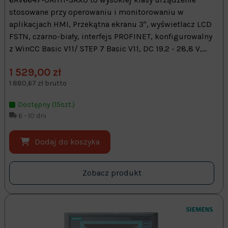
stosowane przy operowaniu i monitorowaniu w
aplikacjach HMI, Przekątna ekranu 3", wyświetlacz LCD
FSTN, czarno-biały, interfejs PROFINET, konfigurowalny
z WinCC Basic V11/ STEP 7 Basic V11, DC 19.2 - 28,8 V,...
1 529,00 zł
1 880,67 zł brutto
Dostępny (15szt.)
6 - 10 dni
Dodaj do koszyka
Zobacz produkt