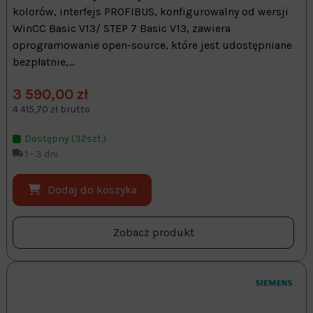
kolorów, interfejs PROFIBUS, konfigurowalny od wersji
WinCC Basic V13/ STEP 7 Basic V13, zawiera
oprogramowanie open-source, które jest udostępniane
bezpłatnie,...
3 590,00 zł
4 415,70 zł brutto
Dostępny (32szt.)
1 - 3 dni
Dodaj do koszyka
Zobacz produkt