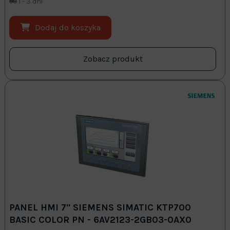
1 - 3 dni
Dodaj do koszyka
Zobacz produkt
PANEL HMI 7" SIEMENS SIMATIC KTP700
BASIC COLOR PN - 6AV2123-2GB03-0AX0