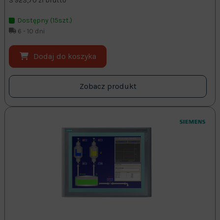
3 923,70 zł brutto
Dostępny (15szt.)
6 - 10 dni
Dodaj do koszyka
Zobacz produkt