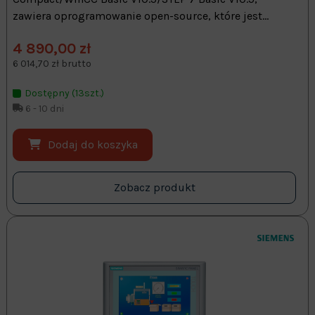
zawiera oprogramowanie open-source, które jest...
4 890,00 zł
6 014,70 zł brutto
Dostępny (13szt.)
6 - 10 dni
Dodaj do koszyka
Zobacz produkt