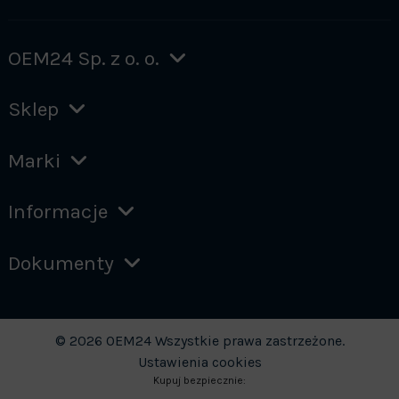
OEM24 Sp. z o. o.
Sklep
Marki
Informacje
Dokumenty
© 2026 OEM24 Wszystkie prawa zastrzeżone.
Ustawienia cookies
Kupuj bezpiecznie: