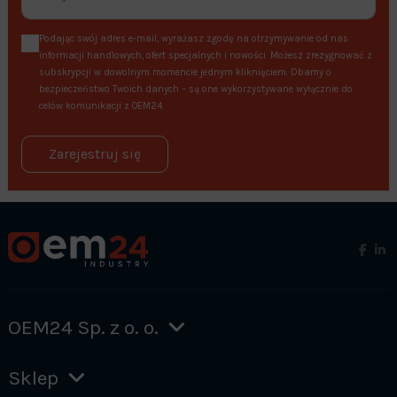
Podając swój adres e-mail, wyrażasz zgodę na otrzymywanie od nas
informacji handlowych, ofert specjalnych i nowości. Możesz zrezygnować z
subskrypcji w dowolnym momencie jednym kliknięciem. Dbamy o
bezpieczeństwo Twoich danych – są one wykorzystywane wyłącznie do
celów komunikacji z OEM24.
Zarejestruj się
OEM24 Sp. z o. o.
Sklep