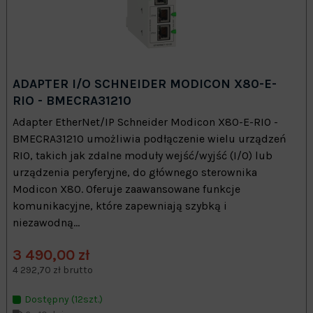
ADAPTER I/O SCHNEIDER MODICON X80-E-
RIO - BMECRA31210
Adapter EtherNet/IP Schneider Modicon X80-E-RIO -
BMECRA31210 umożliwia podłączenie wielu urządzeń
RIO, takich jak zdalne moduły wejść/wyjść (I/O) lub
urządzenia peryferyjne, do głównego sterownika
Modicon X80. Oferuje zaawansowane funkcje
komunikacyjne, które zapewniają szybką i
niezawodną...
3 490,00 zł
4 292,70 zł brutto
Dostępny (12szt.)