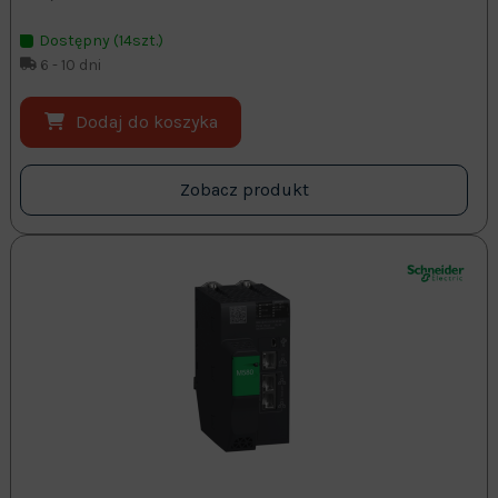
Dostępny (14szt.)
6 - 10 dni
Dodaj do koszyka
Zobacz produkt