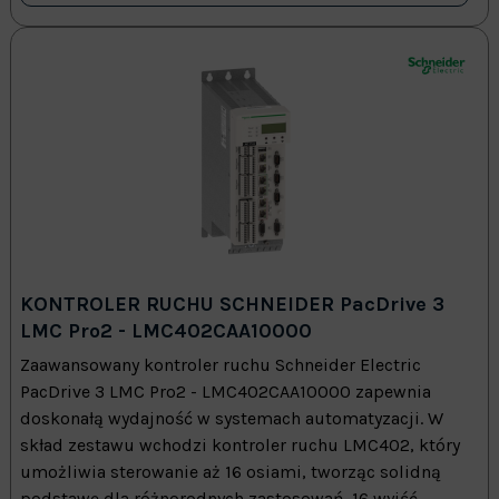
KONTROLER RUCHU SCHNEIDER PacDrive 3
LMC Pro2 - LMC402CAA10000
Zaawansowany kontroler ruchu Schneider Electric
PacDrive 3 LMC Pro2 - LMC402CAA10000 zapewnia
doskonałą wydajność w systemach automatyzacji. W
skład zestawu wchodzi kontroler ruchu LMC402, który
umożliwia sterowanie aż 16 osiami, tworząc solidną
podstawę dla różnorodnych zastosowań. 16 wyjść...