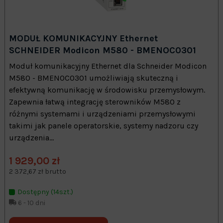
MODUŁ KOMUNIKACYJNY Ethernet
SCHNEIDER Modicon M580 - BMENOC0301
Moduł komunikacyjny Ethernet dla Schneider Modicon
M580 - BMENOC0301 umożliwiają skuteczną i
efektywną komunikację w środowisku przemysłowym.
Zapewnia łatwą integrację sterowników M580 z
różnymi systemami i urządzeniami przemysłowymi
takimi jak panele operatorskie, systemy nadzoru czy
urządzenia...
1 929,00 zł
2 372,67 zł brutto
Dostępny (14szt.)
6 - 10 dni