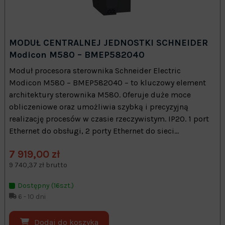
MODUŁ CENTRALNEJ JEDNOSTKI SCHNEIDER
Modicon M580 – BMEP582040
Moduł procesora sterownika Schneider Electric
Modicon M580 – BMEP582040 – to kluczowy element
architektury sterownika M580. Oferuje duże moce
obliczeniowe oraz umożliwia szybką i precyzyjną
realizację procesów w czasie rzeczywistym. IP20. 1 port
Ethernet do obsługi, 2 porty Ethernet do sieci...
7 919,00 zł
9 740,37 zł brutto
Dostępny (16szt.)
6 - 10 dni
Dodaj do koszyka