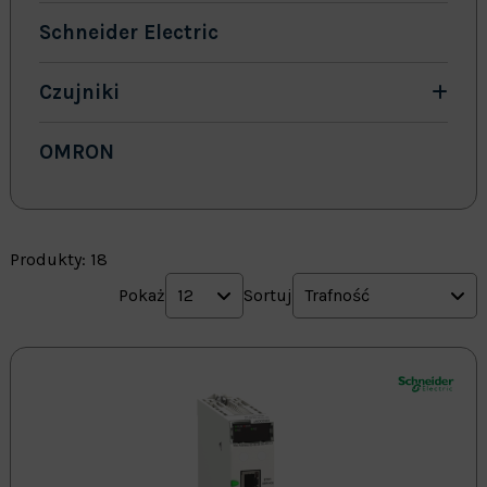
Schneider Electric
Czujniki
OMRON
Produkty: 18
Pokaż
12
Sortuj
Trafność