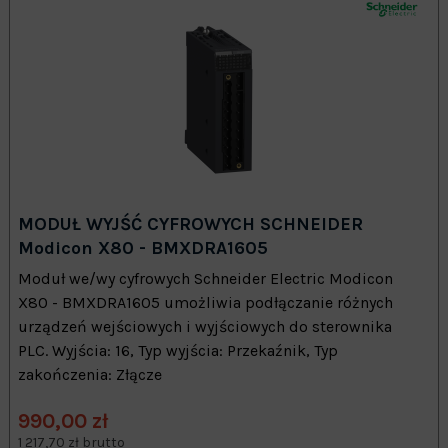
MODUŁ WYJŚĆ CYFROWYCH SCHNEIDER
Modicon X80 - BMXDRA1605
Moduł we/wy cyfrowych Schneider Electric Modicon
X80 - BMXDRA1605 umożliwia podłączanie różnych
urządzeń wejściowych i wyjściowych do sterownika
PLC. Wyjścia: 16, Typ wyjścia: Przekaźnik, Typ
zakończenia: Złącze
990,00 zł
1 217,70 zł brutto