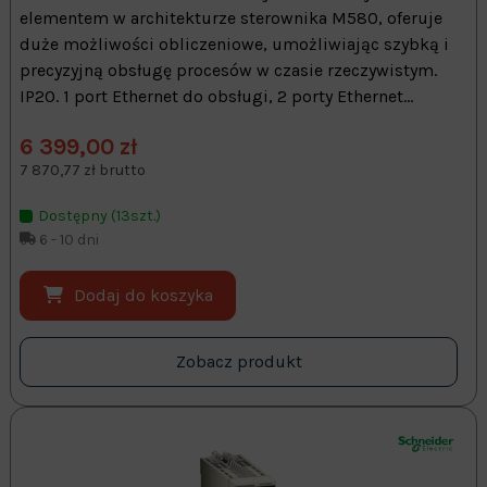
elementem w architekturze sterownika M580, oferuje
duże możliwości obliczeniowe, umożliwiając szybką i
precyzyjną obsługę procesów w czasie rzeczywistym.
IP20. 1 port Ethernet do obsługi, 2 porty Ethernet...
6 399,00 zł
7 870,77 zł brutto
Dostępny (13szt.)
6 - 10 dni
Dodaj do koszyka
Zobacz produkt