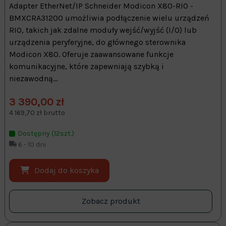
Adapter EtherNet/IP Schneider Modicon X80-RIO -
BMXCRA31200 umożliwia podłączenie wielu urządzeń
RIO, takich jak zdalne moduły wejść/wyjść (I/O) lub
urządzenia peryferyjne, do głównego sterownika
Modicon X80. Oferuje zaawansowane funkcje
komunikacyjne, które zapewniają szybką i
niezawodną...
3 390,00 zł
4 169,70 zł brutto
Dostępny (12szt.)
6 - 10 dni
Dodaj do koszyka
Zobacz produkt