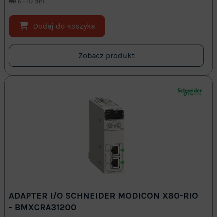
6 - 10 dni
Dodaj do koszyka
Zobacz produkt
ADAPTER I/O SCHNEIDER MODICON X80-RIO
- BMXCRA31200