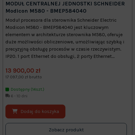
MODUŁ CENTRALNEJ JEDNOSTKI SCHNEIDER
Modicon M580 - BMEP584040
Moduł procesora dla sterownika Schneider Electric
Modicon M580 - BMEP584040 jest kluczowym
elementem w architekturze sterownika M580, oferuje
duże możliwości obliczeniowe, umożliwiając szybką i
precyzyjną obsługę procesów w czasie rzeczywistym.
IP20. 1 port Ethernet do obsługi, 2 porty Ethernet...
13 900,00 zł
17 097,00 zł brutto
Dostępny (14szt.)
6 - 10 dni
Dodaj do koszyka
Zobacz produkt