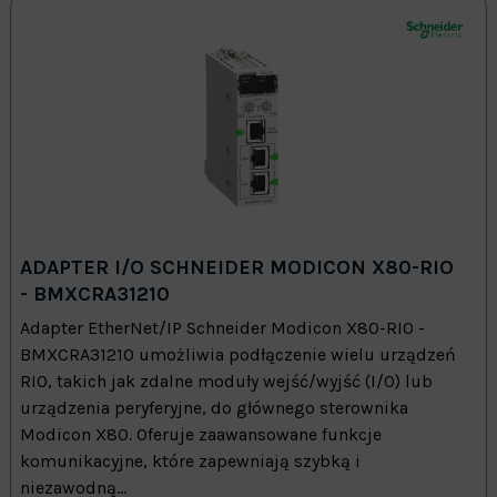
ADAPTER I/O SCHNEIDER MODICON X80-RIO
- BMXCRA31210
Adapter EtherNet/IP Schneider Modicon X80-RIO -
BMXCRA31210 umożliwia podłączenie wielu urządzeń
RIO, takich jak zdalne moduły wejść/wyjść (I/O) lub
urządzenia peryferyjne, do głównego sterownika
Modicon X80. Oferuje zaawansowane funkcje
komunikacyjne, które zapewniają szybką i
niezawodną...