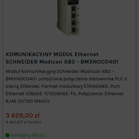
KOMUNIKACYJNY MODUŁ Ethernet
SCHNEIDER Modicon X80 - BMXNOC0401
Moduł komunikacyjny Schneider Modicon X80 -
BMXNOC0401 umożliwia połączenie sterownika PLC z
siecią Ethernet. Format modułowy STANDARD, Port
Ethernet 10BASE-T/100BASE-TX, Połączenie: Ethernet
RJ45 10/100 Mbit/s
3 629,00 zł
4 463,67 zł brutto
Dostępny (15szt.)