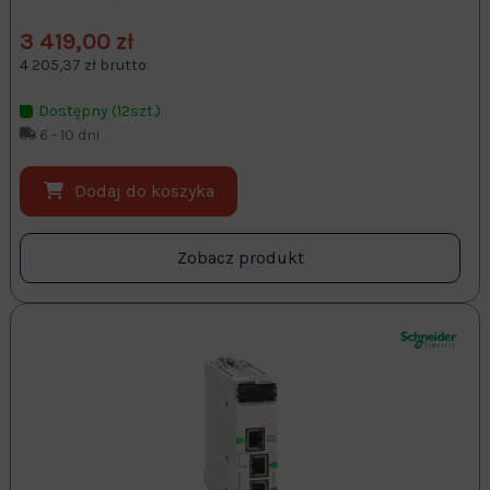
3 419,00 zł
4 205,37 zł brutto
Dostępny (12szt.)
6 - 10 dni
Dodaj do koszyka
Zobacz produkt