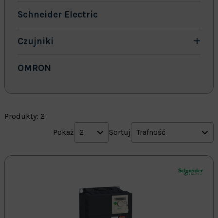
Schneider Electric
Czujniki
OMRON
Produkty: 2
Pokaż
2
Sortuj
Trafność