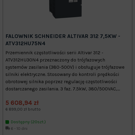
FALOWNIK SCHNEIDER ALTIVAR 312 7,5KW -
ATV312HU75N4
Przemiennik częstotliwości serii Altivar 312 -
ATV312HU30N4 przeznaczony do trójfazowych
systemów zasilania (380-500V) i obsługuje trójfazowe
silniki elektryczne. Stosowany do kontroli prędkości
obrotowej silnika poprzez regulację częstotliwości
dostarczanego zasilania. 3 faz. 7.5kW, 380/500VAC,...
5 608,94 zł
6 899,00 zł brutto
Dostępny (20szt.)
6 - 10 dni