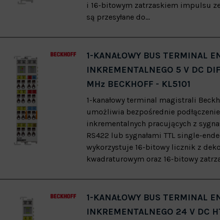
i 16-bitowym zatrzaskiem impulsu ze
są przesyłane do...
1-KANAŁOWY BUS TERMINAL 
INKREMENTALNEGO 5 V DC DIF
MHz BECKHOFF - KL5101
1-kanałowy terminal magistrali Beckh
umożliwia bezpośrednie podłączeni
inkrementalnych pracujących z sygn
RS422 lub sygnałami TTL single-end
wykorzystuje 16-bitowy licznik z de
kwadraturowym oraz 16-bitowy zatrza
1-KANAŁOWY BUS TERMINAL 
INKREMENTALNEGO 24 V DC HT