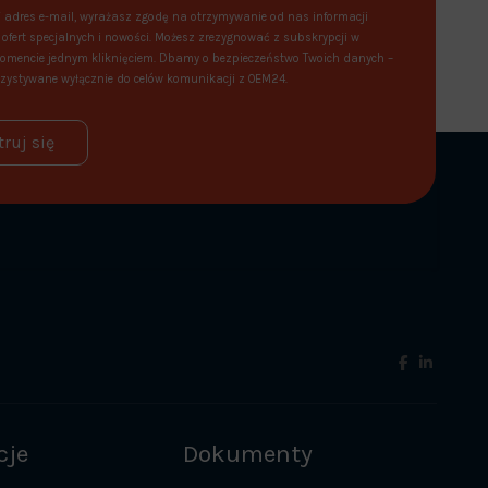
 adres e-mail, wyrażasz zgodę na otrzymywanie od nas informacji
ofert specjalnych i nowości. Możesz zrezygnować z subskrypcji w
mencie jednym kliknięciem. Dbamy o bezpieczeństwo Twoich danych –
zystywane wyłącznie do celów komunikacji z OEM24.
truj się
cje
Dokumenty