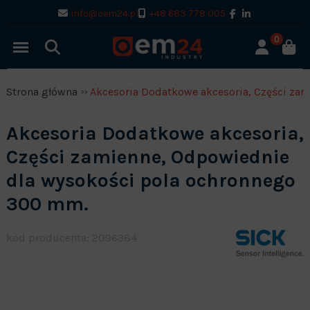
info@oem24.pl
+48 683 778 005
0
Strona główna
Akcesoria Dodatkowe akcesoria, Części za
Akcesoria Dodatkowe akcesoria,
Części zamienne, Odpowiednie
dla wysokości pola ochronnego
300 mm.
kod producenta: 2096384