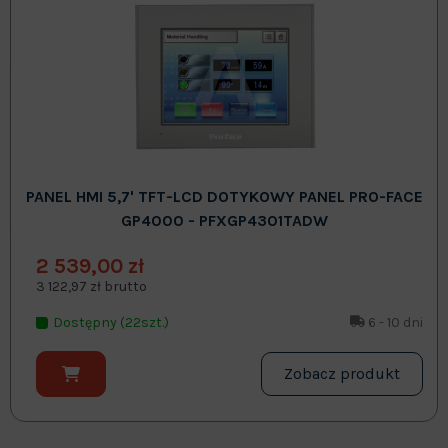
PANEL HMI 5,7' TFT-LCD DOTYKOWY PANEL PRO-FACE
GP4000 - PFXGP4301TADW
2 539,00 zł
3 122,97 zł brutto
Dostępny (22szt.)
6 - 10 dni
Zobacz produkt