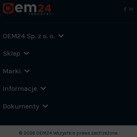
OEM24 Sp. z o. o.
Sklep
Marki
Informacje
Dokumenty
© 2026 OEM24 Wszystkie prawa zastrzeżone.