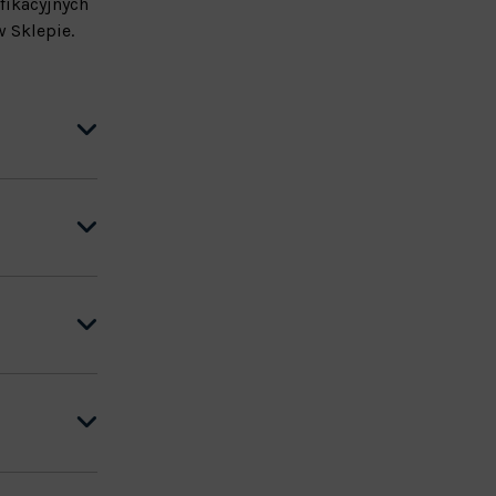
fikacyjnych
 Sklepie.