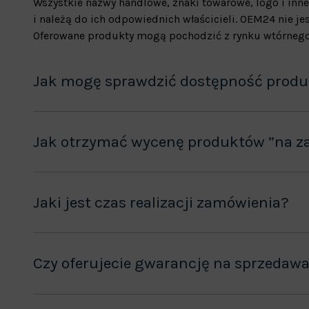
Wszystkie nazwy handlowe, znaki towarowe, logo i inne
i należą do ich odpowiednich właścicieli. OEM24 nie 
Oferowane produkty mogą pochodzić z rynku wtórnego
Jak mogę sprawdzić dostępność prod
Jak otrzymać wycenę produktów ”na z
Jaki jest czas realizacji zamówienia?
Czy oferujecie gwarancję na sprzedaw