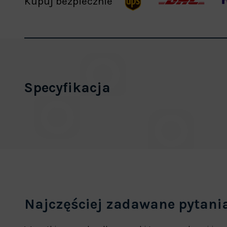
Kupuj bezpiecznie
Specyfikacja
Najczęściej zadawane pytani