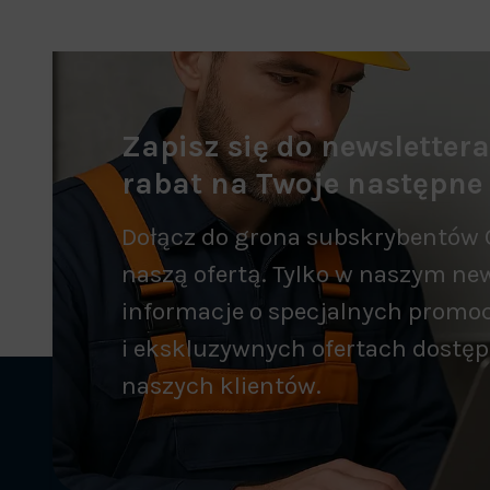
Zapisz się do newsletter
rabat na Twoje następne
Dołącz do grona subskrybentów 
naszą ofertą. Tylko w naszym new
informacje o specjalnych promo
i ekskluzywnych ofertach dostęp
naszych klientów.