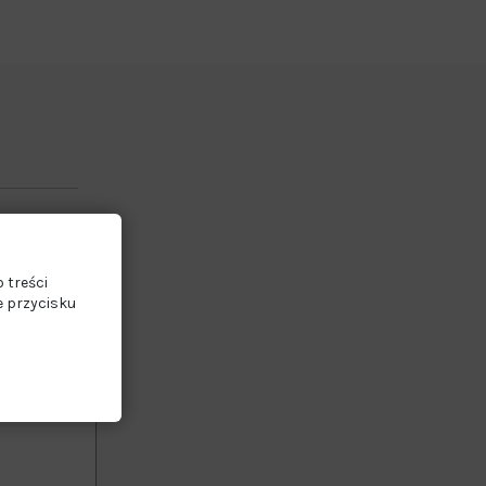
 treści
e przycisku