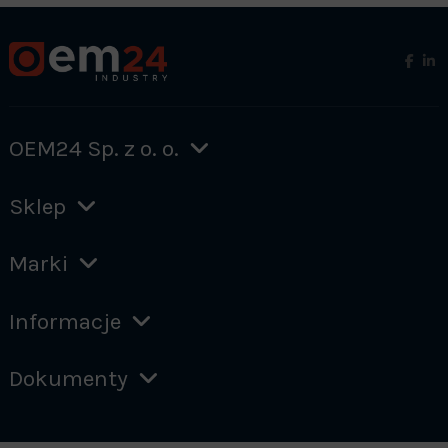
OEM24 Sp. z o. o.
Sklep
Marki
Informacje
Dokumenty