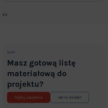
BoM
Masz gotową listę
materiałową do
projektu?
Wyślij zapytanie
Jak to działa?