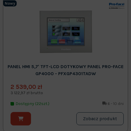
Nowy
PANEL HMI 5,7' TFT-LCD DOTYKOWY PANEL PRO-FACE
GP4000 - PFXGP4301TADW
2 539,00 zł
3 122,97 zł brutto
Dostępny (22szt.)
6 - 10 dni
Zobacz produkt