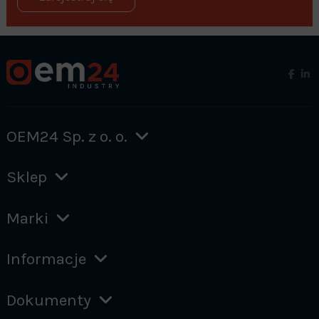
OEM24 Sp. z o. o.
Sklep
Marki
Informacje
Dokumenty