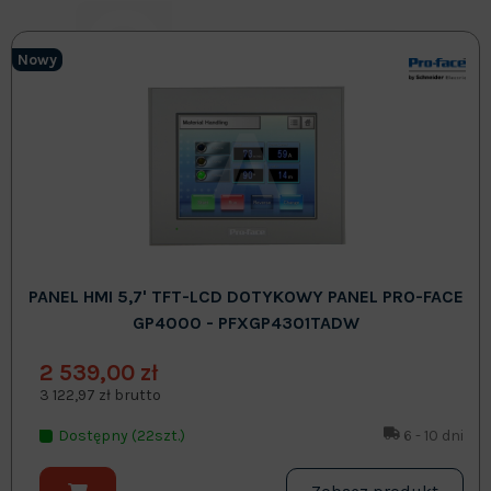
Nowy
PANEL HMI 5,7' TFT-LCD DOTYKOWY PANEL PRO-FACE
GP4000 - PFXGP4301TADW
2 539,00 zł
3 122,97 zł brutto
Dostępny (22szt.)
6 - 10 dni