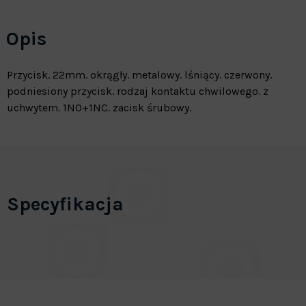
Opis
Przycisk. 22mm. okrągły. metalowy. lśniący. czerwony.
podniesiony przycisk. rodzaj kontaktu chwilowego. z
uchwytem. 1NO+1NC. zacisk śrubowy.
Specyfikacja