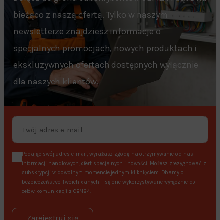
bieżąco z naszą ofertą. Tylko w naszym
newsletterze znajdziesz informacje o
specjalnych promocjach, nowych produktach i
ekskluzywnych ofertach dostępnych wyłącznie
dla naszych klientów.
Podając swój adres e-mail, wyrażasz zgodę na otrzymywanie od nas
informacji handlowych, ofert specjalnych i nowości. Możesz zrezygnować z
subskrypcji w dowolnym momencie jednym kliknięciem. Dbamy o
bezpieczeństwo Twoich danych – są one wykorzystywane wyłącznie do
celów komunikacji z OEM24.
Zarejestruj się