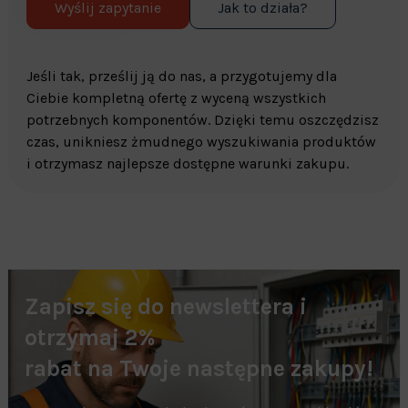
Wyślij zapytanie
Jak to działa?
Jeśli tak, prześlij ją do nas, a przygotujemy dla
Ciebie kompletną ofertę z wyceną wszystkich
potrzebnych komponentów. Dzięki temu oszczędzisz
czas, unikniesz żmudnego wyszukiwania produktów
i otrzymasz najlepsze dostępne warunki zakupu.
Zapisz się do newslettera i
otrzymaj 2%
rabat na Twoje następne zakupy!