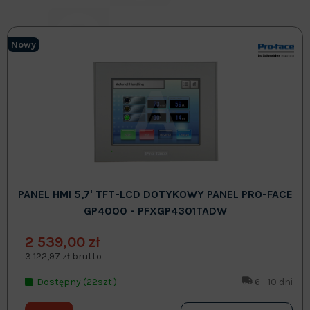
Nowy
PANEL HMI 5,7' TFT-LCD DOTYKOWY PANEL PRO-FACE
GP4000 - PFXGP4301TADW
2 539,00 zł
3 122,97 zł brutto
Dostępny (22szt.)
6 - 10 dni