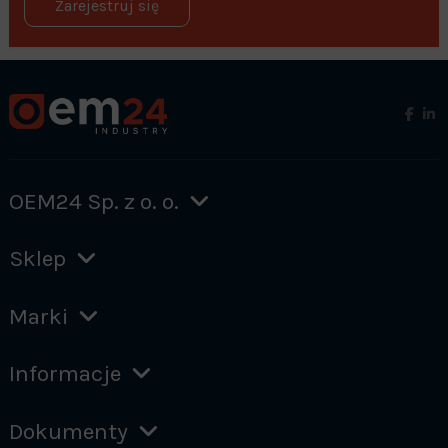
Zarejestruj się
OEM24 Sp. z o. o.
Sklep
Marki
Informacje
Dokumenty