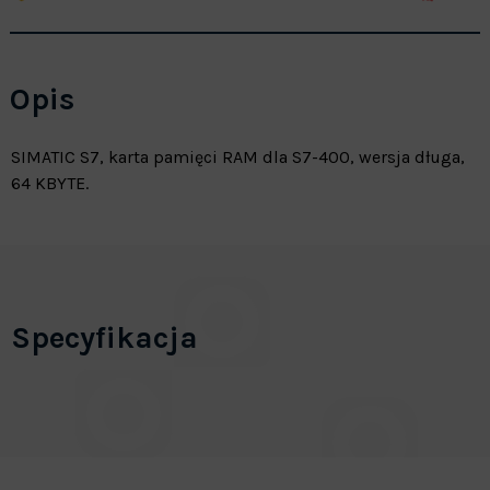
Opis
SIMATIC S7, karta pamięci RAM dla S7-400, wersja długa,
64 KBYTE.
Specyfikacja