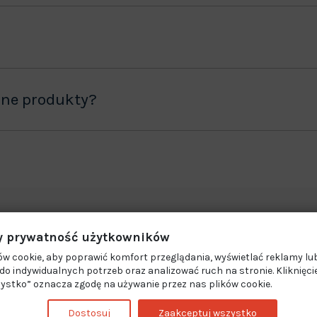
ane produkty?
 prywatność użytkowników
w cookie, aby poprawić komfort przeglądania, wyświetlać reklamy lub
o indywidualnych potrzeb oraz analizować ruch na stronie. Kliknięci
ystko” oznacza zgodę na używanie przez nas plików cookie.
Dostosuj
Zaakceptuj wszystko