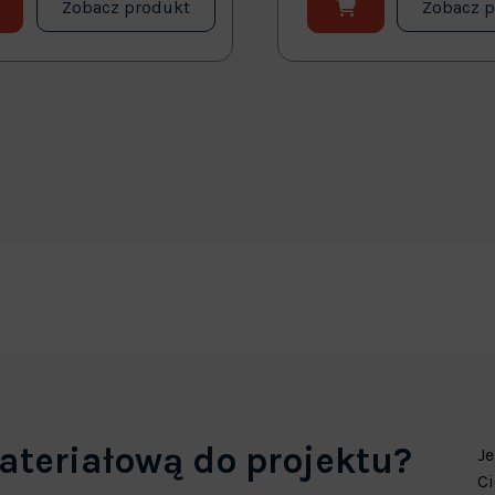
Zobacz produkt
Zobacz 
ateriałową do projektu?
Je
Ci