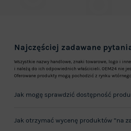
Najczęściej zadawane pytani
Wszystkie nazwy handlowe, znaki towarowe, logo i inne
i należą do ich odpowiednich właścicieli. OEM24 nie 
Oferowane produkty mogą pochodzić z rynku wtórnego
Jak mogę sprawdzić dostępność prod
Jak otrzymać wycenę produktów ”na z