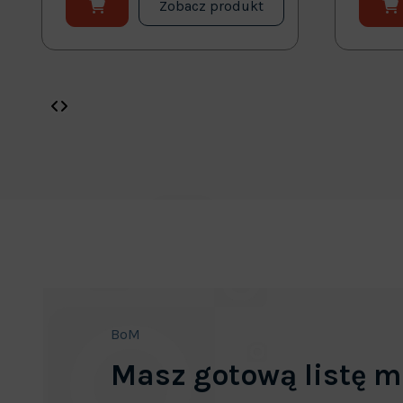
Zobacz produkt
BoM
Masz gotową listę m