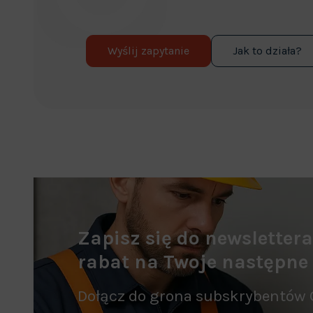
Wyślij zapytanie
Jak to działa?
Zapisz się do newsletter
rabat na Twoje następne
Dołącz do grona subskrybentów 