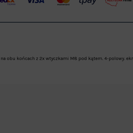
y na obu końcach z 2x wtyczkami M8 pod kątem. 4-polowy. ek