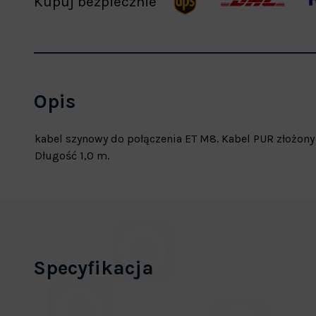
Kupuj bezpiecznie
Opis
kabel szynowy do połączenia ET M8. Kabel PUR złożon
Długość 1,0 m.
Specyfikacja