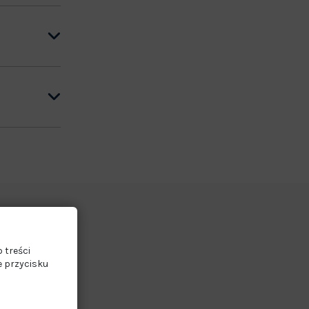
 treści
e przycisku