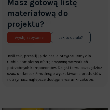
Masz gotową listę
materiałową do
projektu?
Wyślij zapytanie
Jak to działa?
Jeśli tak, prześlij ją do nas, a przygotujemy dla
Ciebie kompletną ofertę z wyceną wszystkich
potrzebnych komponentów. Dzięki temu oszczędzisz
czas, unikniesz żmudnego wyszukiwania produktów
i otrzymasz najlepsze dostępne warunki zakupu.