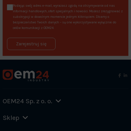
Podając swój adres e-mail, wyrażasz zgodę na otrzymywanie od nas
informacji handlowych, ofert specjalnych i nowości. Możesz zrezygnować z
subskrypcji w dowolnym momencie jednym kliknięciem. Dbamy o
bezpieczeństwo Twoich danych – są one wykorzystywane wyłącznie do
celów komunikacji z OEM24.
Zarejestruj się
OEM24 Sp. z o. o.
Sklep