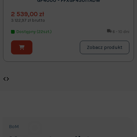
GP4000 - PFXGP4301TADW
2 539,00 zł
3 122,97 zł brutto
Dostępny (22szt.)
6 - 10 dni
Zobacz produkt
BoM