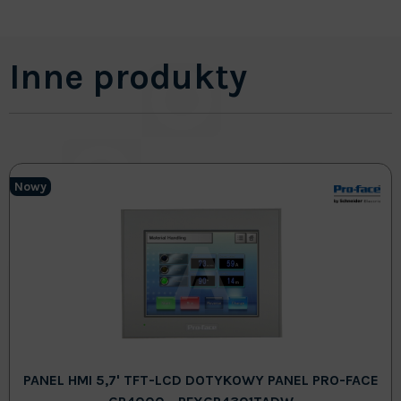
Inne produkty
Nowy
PANEL HMI 5,7' TFT-LCD DOTYKOWY PANEL PRO-FACE