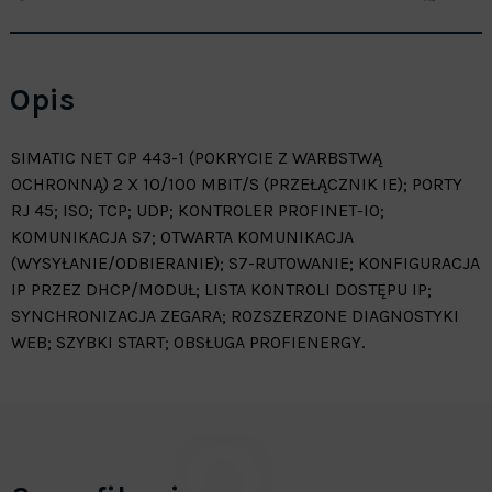
Opis
SIMATIC NET CP 443-1 (POKRYCIE Z WARBSTWĄ
OCHRONNĄ) 2 X 10/100 MBIT/S (PRZEŁĄCZNIK IE); PORTY
RJ 45; ISO; TCP; UDP; KONTROLER PROFINET-IO;
KOMUNIKACJA S7; OTWARTA KOMUNIKACJA
(WYSYŁANIE/ODBIERANIE); S7-RUTOWANIE; KONFIGURACJA
IP PRZEZ DHCP/MODUŁ; LISTA KONTROLI DOSTĘPU IP;
SYNCHRONIZACJA ZEGARA; ROZSZERZONE DIAGNOSTYKI
WEB; SZYBKI START; OBSŁUGA PROFIENERGY.