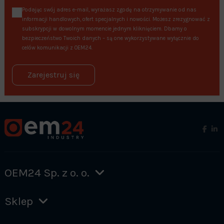
Podając swój adres e-mail, wyrażasz zgodę na otrzymywanie od nas
informacji handlowych, ofert specjalnych i nowości. Możesz zrezygnować z
subskrypcji w dowolnym momencie jednym kliknięciem. Dbamy o
bezpieczeństwo Twoich danych – są one wykorzystywane wyłącznie do
celów komunikacji z OEM24.
Zarejestruj się
OEM24 Sp. z o. o.
Sklep