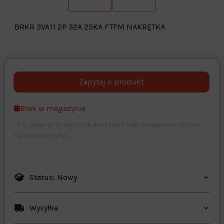
BRKR 3VA11 2P 32A 25KA FTFM NAKRĘTKA
Warehouse
opcjonalne
Maks. 250 znaków
Brak w magazynie
Zapisz dostosowywanie
*2% rabat przy wyborze dostawy z tego magazynu (w tym
terminie wysyłki)
Status: Nowy
Wysyłka