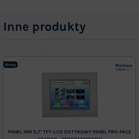
Inne produkty
Nowy
PANEL HMI 5,7' TFT-LCD DOTYKOWY PANEL PRO-FACE