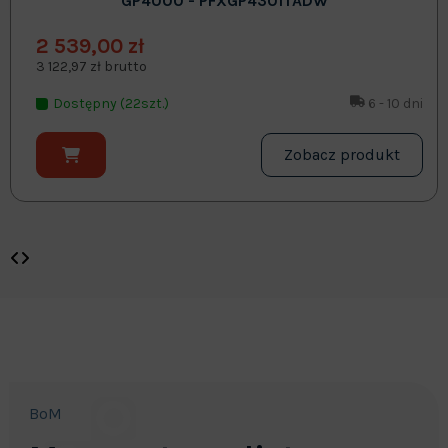
GP4000 - PFXGP4301TADW
2 539,00 zł
3 122,97 zł brutto
Dostępny (22szt.)
6 - 10 dni
Zobacz produkt
BoM