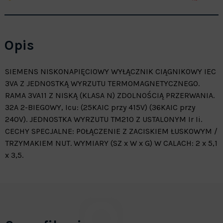
Opis
SIEMENS NISKONAPIĘCIOWY WYŁĄCZNIK CIĄGNIKOWY IEC
3VA Z JEDNOSTKĄ WYRZUTU TERMOMAGNETYCZNEGO.
RAMA 3VA11 Z NISKĄ (KLASA N) ZDOLNOŚCIĄ PRZERWANIA.
32A 2-BIEGOWY, Icu: (25KAIC przy 415V) (36KAIC przy
240V). JEDNOSTKA WYRZUTU TM210 Z USTALONYM Ir Ii.
CECHY SPECJALNE: POŁĄCZENIE Z ZACISKIEM ŁUSKOWYM /
TRZYMAKIEM NUT. WYMIARY (SZ x W x G) W CALACH: 2 x 5,1
x 3,5.