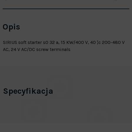
Opis
SIRIUS soft starter s0 32 a, 15 KW/400 V, 40 ¦c 200-480 V
AC, 24 V AC/DC screw terminals
Specyfikacja