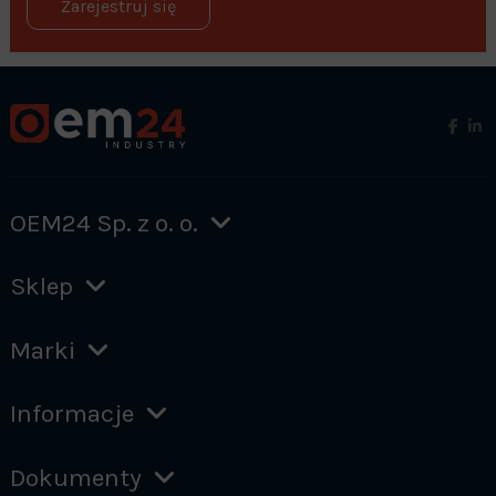
Zarejestruj się
OEM24 Sp. z o. o.
Sklep
Marki
Informacje
Dokumenty