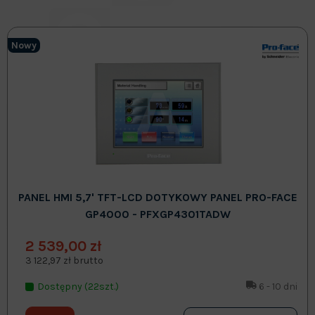
Nowy
PANEL HMI 5,7' TFT-LCD DOTYKOWY PANEL PRO-FACE
GP4000 - PFXGP4301TADW
2 539,00 zł
3 122,97 zł brutto
Dostępny (22szt.)
6 - 10 dni