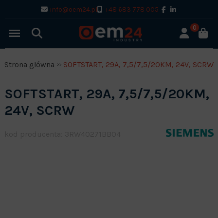
info@oem24.pl
+48 683 778 005
0
Strona główna
SOFTSTART, 29A, 7,5/7,5/20KM, 24V, SCRW
SOFTSTART, 29A, 7,5/7,5/20KM,
24V, SCRW
kod producenta: 3RW40271BB04