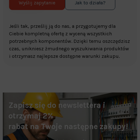
Wyślij zapytanie
Jak to działa?
Jeśli tak, prześlij ją do nas, a przygotujemy dla
Ciebie kompletną ofertę z wyceną wszystkich
potrzebnych komponentów. Dzięki temu oszczędzisz
czas, unikniesz żmudnego wyszukiwania produktów
i otrzymasz najlepsze dostępne warunki zakupu.
Zapisz się do newslettera i
otrzymaj 2%
rabat na Twoje następne zakupy!