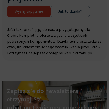
Wyślij zapytanie
Jak to działa?
Jeśli tak, prześlij ją do nas, a przygotujemy dla
Ciebie kompletną ofertę z wyceną wszystkich
potrzebnych komponentów. Dzięki temu oszczędzisz
czas, unikniesz żmudnego wyszukiwania produktów
i otrzymasz najlepsze dostępne warunki zakupu.
Zapisz się do newslettera i
otrzymaj 2%
rabat na Twoje następne zakupy!