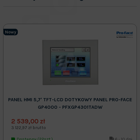
Nowy
PANEL HMI 5,7' TFT-LCD DOTYKOWY PANEL PRO-FACE
GP4000 - PFXGP4301TADW
2 539,00 zł
3 122,97 zł brutto
Dostępny (22szt.)
6 - 10 dni