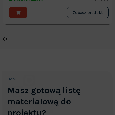
Zobacz produkt
BoM
Masz gotową listę
materiałową do
projektu?