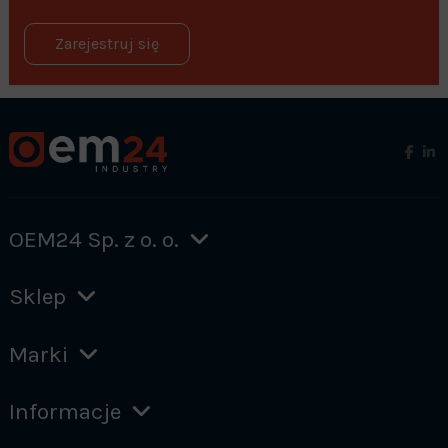
Zarejestruj się
OEM24 Sp. z o. o.
Sklep
Marki
Informacje