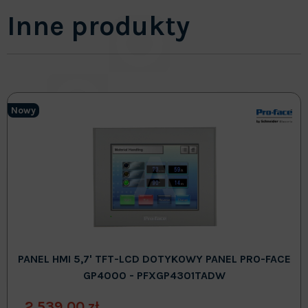
Inne produkty
Nowy
PANEL HMI 5,7' TFT-LCD DOTYKOWY PANEL PRO-FACE
GP4000 - PFXGP4301TADW
2 539,00 zł