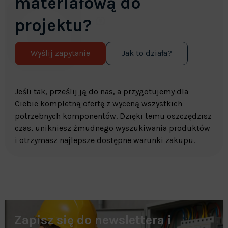
materiałową do
projektu?
Wyślij zapytanie
Jak to działa?
Jeśli tak, prześlij ją do nas, a przygotujemy dla
Ciebie kompletną ofertę z wyceną wszystkich
potrzebnych komponentów. Dzięki temu oszczędzisz
czas, unikniesz żmudnego wyszukiwania produktów
i otrzymasz najlepsze dostępne warunki zakupu.
Zapisz się do newslettera i