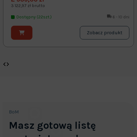
3 122,97 zł brutto
Dostępny (22szt.)
6 - 10 dni
Zobacz produkt
BoM
Masz gotową listę