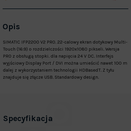
Opis
SIMATIC IFP2200 V2 PRO. 22-calowy ekran dotykowy Multi-
Touch (16:9) o rozdzielczości 1920x1080 pikseli. Wersja
PRO z obsługą stopki. dla napięcia 24 V DC. Interfejs
wyjściowy Display Port / DVI można umieścić nawet 100 m
dalej z wykorzystaniem technologii HDBasedT. Z tyłu
znajduje się złącze USB. Standardowy design.
Specyfikacja