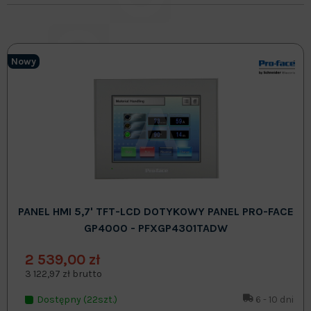
Nowy
PANEL HMI 5,7' TFT-LCD DOTYKOWY PANEL PRO-FACE
GP4000 - PFXGP4301TADW
2 539,00 zł
3 122,97 zł brutto
Dostępny (22szt.)
6 - 10 dni