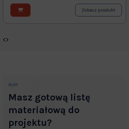
Zobacz produkt
BoM
Masz gotową listę
materiałową do
projektu?