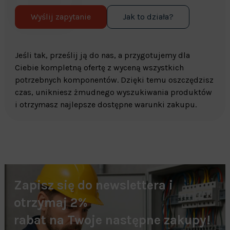
Wyślij zapytanie
Jak to działa?
Jeśli tak, prześlij ją do nas, a przygotujemy dla
Ciebie kompletną ofertę z wyceną wszystkich
potrzebnych komponentów. Dzięki temu oszczędzisz
czas, unikniesz żmudnego wyszukiwania produktów
i otrzymasz najlepsze dostępne warunki zakupu.
Zapisz się do newslettera i
otrzymaj 2%
rabat na Twoje następne zakupy!