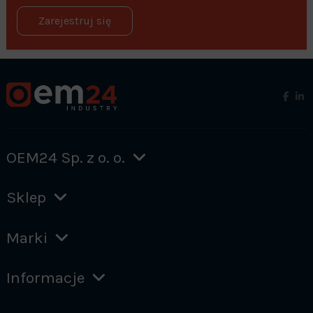
Zarejestruj się
OEM24 Sp. z o. o.
Sklep
Marki
Informacje