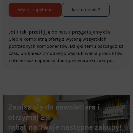
Wyślij zapytanie
Jak to działa?
Jeśli tak, prześlij ją do nas, a przygotujemy dla
Ciebie kompletną ofertę z wyceną wszystkich
potrzebnych komponentów. Dzięki temu oszczędzisz
czas, unikniesz żmudnego wyszukiwania produktów
i otrzymasz najlepsze dostępne warunki zakupu.
Zapisz się do newslettera i
otrzymaj 2%
rabat na Twoje następne zakupy!