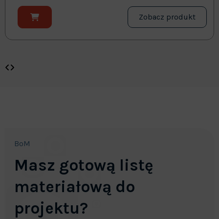
Zobacz produkt
BoM
Masz gotową listę
materiałową do
projektu?