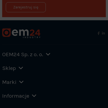
Zarejestruj się
OEM24 Sp. z o. o.
Sklep
Marki
Informacje