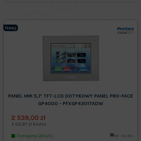
Nowy
PANEL HMI 5,7' TFT-LCD DOTYKOWY PANEL PRO-FACE
GP4000 - PFXGP4301TADW
2 539,00 zł
3 122,97 zł brutto
Dostępny (22szt.)
6 - 10 dni