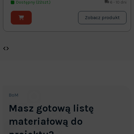
Dostępny (22szt.)
6 - 10 dni
Zobacz produkt
BoM
Masz gotową listę
materiałową do