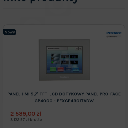
Nowy
PANEL HMI 5,7' TFT-LCD DOTYKOWY PANEL PRO-FACE
GP4000 - PFXGP4301TADW
2 539,00 zł
3 122,97 zł brutto