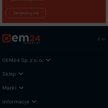
Zarejestruj się
OEM24 Sp. z o. o.
Sklep
Marki
Informacje