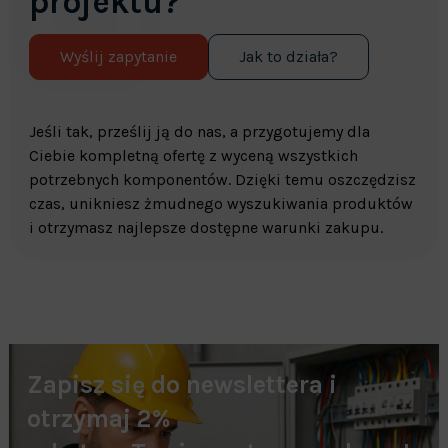
projektu?
Wyślij zapytanie
Jak to działa?
Jeśli tak, prześlij ją do nas, a przygotujemy dla
Ciebie kompletną ofertę z wyceną wszystkich
potrzebnych komponentów. Dzięki temu oszczędzisz
czas, unikniesz żmudnego wyszukiwania produktów
i otrzymasz najlepsze dostępne warunki zakupu.
Zapisz się do newslettera i
otrzymaj 2%