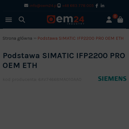
info@oem24.pl
+48 683 778 005
0
Strona główna
Podstawa SIMATIC IFP2200 PRO OEM ETH
Podstawa SIMATIC IFP2200 PRO
OEM ETH
kod producenta: 6AV74668MA010AA0