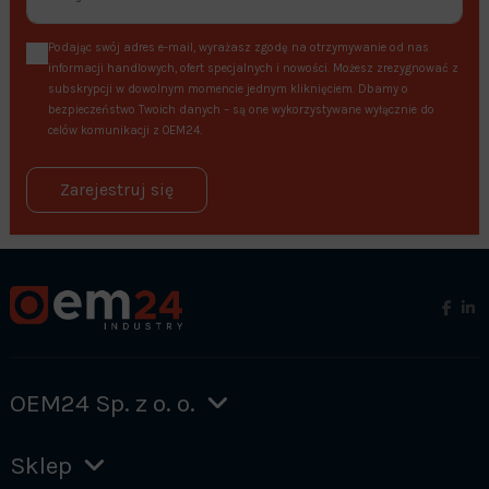
Podając swój adres e-mail, wyrażasz zgodę na otrzymywanie od nas
informacji handlowych, ofert specjalnych i nowości. Możesz zrezygnować z
subskrypcji w dowolnym momencie jednym kliknięciem. Dbamy o
bezpieczeństwo Twoich danych – są one wykorzystywane wyłącznie do
celów komunikacji z OEM24.
Zarejestruj się
OEM24 Sp. z o. o.
Sklep