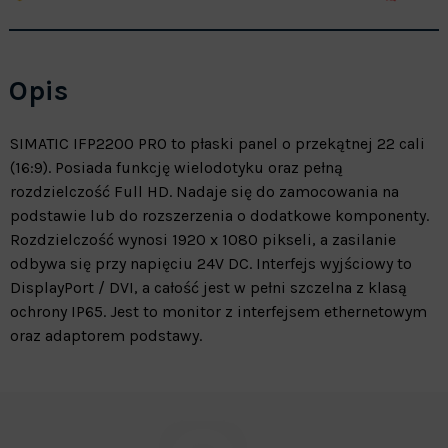
Opis
SIMATIC IFP2200 PRO to płaski panel o przekątnej 22 cali
(16:9). Posiada funkcję wielodotyku oraz pełną
rozdzielczość Full HD. Nadaje się do zamocowania na
podstawie lub do rozszerzenia o dodatkowe komponenty.
Rozdzielczość wynosi 1920 x 1080 pikseli, a zasilanie
odbywa się przy napięciu 24V DC. Interfejs wyjściowy to
DisplayPort / DVI, a całość jest w pełni szczelna z klasą
ochrony IP65. Jest to monitor z interfejsem ethernetowym
oraz adaptorem podstawy.