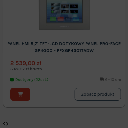
PANEL HMI 5,7' TFT-LCD DOTYKOWY PANEL PRO-FACE
GP4000 - PFXGP4301TADW
2 539,00 zł
3 122,97 zł brutto
Dostępny (22szt.)
6 - 10 dni
Zobacz produkt