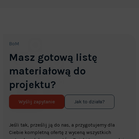
BoM
Masz gotową listę
materiałową do
projektu?
Wyślij zapytanie
Jak to działa?
Jeśli tak, prześlij ją do nas, a przygotujemy dla
Ciebie kompletną ofertę z wyceną wszystkich