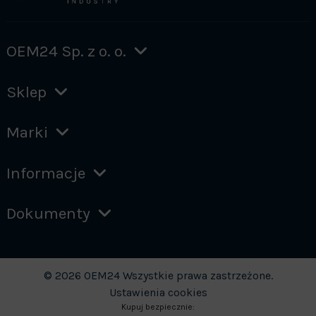
OEM24 Sp. z o. o.
Sklep
Marki
Informacje
Dokumenty
© 2026 OEM24 Wszystkie prawa zastrzeżone.
Ustawienia cookies
Kupuj bezpiecznie: