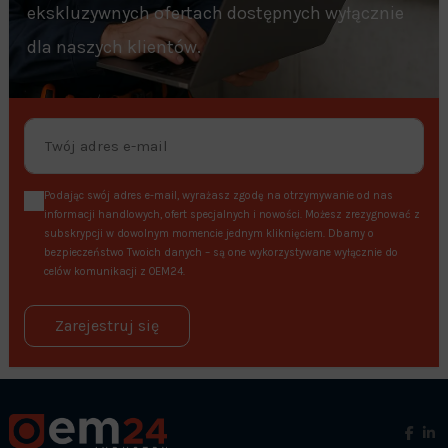
ekskluzywnych ofertach dostępnych wyłącznie
dla naszych klientów.
Podając swój adres e-mail, wyrażasz zgodę na otrzymywanie od nas
informacji handlowych, ofert specjalnych i nowości. Możesz zrezygnować z
subskrypcji w dowolnym momencie jednym kliknięciem. Dbamy o
bezpieczeństwo Twoich danych – są one wykorzystywane wyłącznie do
celów komunikacji z OEM24.
Zarejestruj się