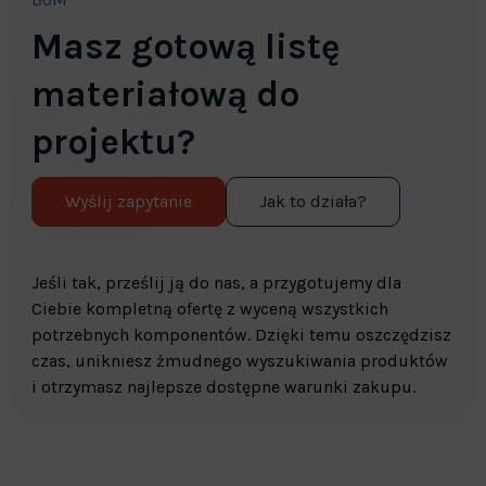
Masz gotową listę
materiałową do
projektu?
Wyślij zapytanie
Jak to działa?
Jeśli tak, prześlij ją do nas, a przygotujemy dla
Ciebie kompletną ofertę z wyceną wszystkich
potrzebnych komponentów. Dzięki temu oszczędzisz
czas, unikniesz żmudnego wyszukiwania produktów
i otrzymasz najlepsze dostępne warunki zakupu.