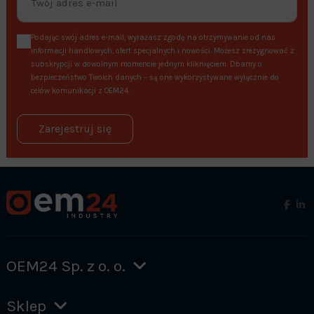
Podając swój adres e-mail, wyrażasz zgodę na otrzymywanie od nas
informacji handlowych, ofert specjalnych i nowości. Możesz zrezygnować z
subskrypcji w dowolnym momencie jednym kliknięciem. Dbamy o
bezpieczeństwo Twoich danych – są one wykorzystywane wyłącznie do
celów komunikacji z OEM24.
Zarejestruj się
OEM24 Sp. z o. o.
Sklep