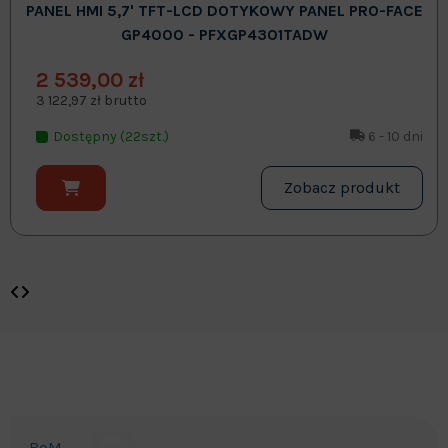
PANEL HMI 5,7' TFT-LCD DOTYKOWY PANEL PRO-FACE
GP4000 - PFXGP4301TADW
2 539,00 zł
3 122,97 zł brutto
Dostępny (22szt.)
6 - 10 dni
Zobacz produkt
BoM