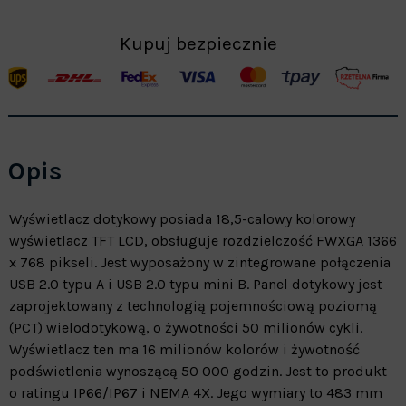
Kupuj bezpiecznie
Opis
Wyświetlacz dotykowy posiada 18,5-calowy kolorowy
wyświetlacz TFT LCD, obsługuje rozdzielczość FWXGA 1366
x 768 pikseli. Jest wyposażony w zintegrowane połączenia
USB 2.0 typu A i USB 2.0 typu mini B. Panel dotykowy jest
zaprojektowany z technologią pojemnościową poziomą
(PCT) wielodotykową, o żywotności 50 milionów cykli.
Wyświetlacz ten ma 16 milionów kolorów i żywotność
podświetlenia wynoszącą 50 000 godzin. Jest to produkt
o ratingu IP66/IP67 i NEMA 4X. Jego wymiary to 483 mm