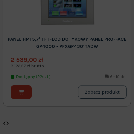
PANEL HMI 5,7' TFT-LCD DOTYKOWY PANEL PRO-FACE
GP4000 - PFXGP4301TADW
2 539,00 zł
3 122,97 zł brutto
Dostępny (22szt.)
6 - 10 dni
Zobacz produkt