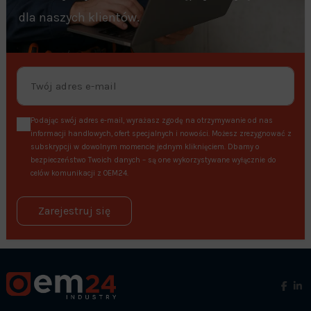
dla naszych klientów.
Podając swój adres e-mail, wyrażasz zgodę na otrzymywanie od nas
informacji handlowych, ofert specjalnych i nowości. Możesz zrezygnować z
subskrypcji w dowolnym momencie jednym kliknięciem. Dbamy o
bezpieczeństwo Twoich danych – są one wykorzystywane wyłącznie do
celów komunikacji z OEM24.
Zarejestruj się