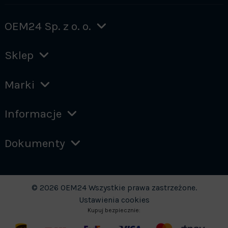
OEM24 Sp. z o. o.
Sklep
Marki
Informacje
Dokumenty
© 2026 OEM24 Wszystkie prawa zastrzeżone.
Ustawienia cookies
Kupuj bezpiecznie: