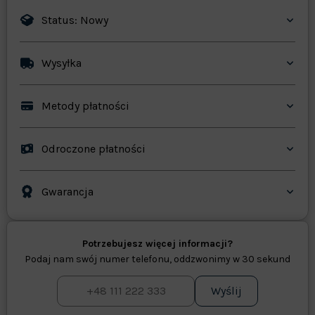
Status: Nowy
Wysyłka
Metody płatności
Odroczone płatności
Gwarancja
Potrzebujesz więcej informacji?
Podaj nam swój numer telefonu, oddzwonimy w 30 sekund
Wyślij