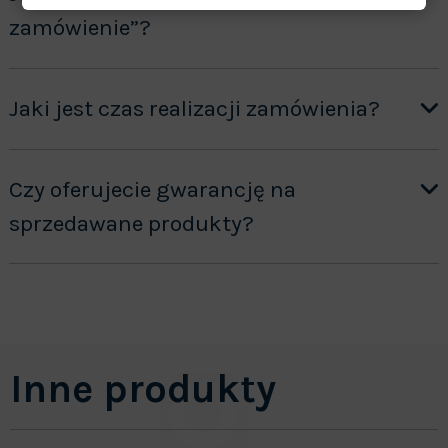
zamówienie”?
Jaki jest czas realizacji zamówienia?
Czy oferujecie gwarancję na
sprzedawane produkty?
Inne produkty