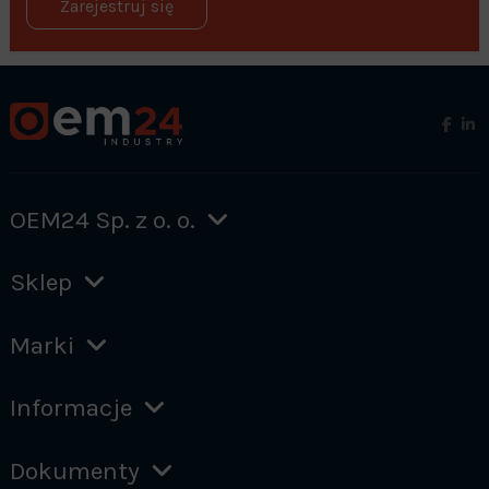
Zarejestruj się
OEM24 Sp. z o. o.
Sklep
Marki
Informacje
Dokumenty