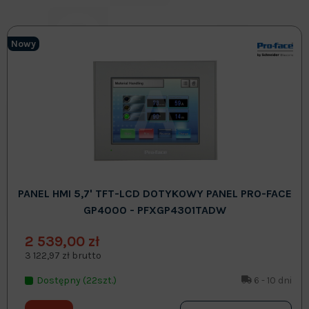
Nowy
PANEL HMI 5,7' TFT-LCD DOTYKOWY PANEL PRO-FACE
GP4000 - PFXGP4301TADW
2 539,00 zł
3 122,97 zł brutto
Dostępny (22szt.)
6 - 10 dni