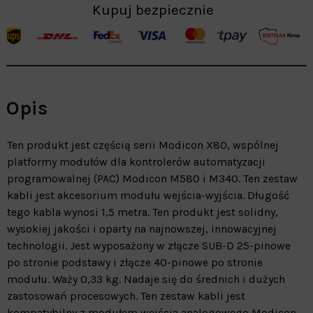
Kupuj bezpiecznie
Opis
Ten produkt jest częścią serii Modicon X80, wspólnej
platformy modułów dla kontrolerów automatyzacji
programowalnej (PAC) Modicon M580 i M340. Ten zestaw
kabli jest akcesorium modułu wejścia-wyjścia. Długość
tego kabla wynosi 1,5 metra. Ten produkt jest solidny,
wysokiej jakości i oparty na najnowszej, innowacyjnej
technologii. Jest wyposażony w złącze SUB-D 25-pinowe
po stronie podstawy i złącze 40-pinowe po stronie
modułu. Waży 0,33 kg. Nadaje się do średnich i dużych
zastosowań procesowych. Ten zestaw kabli jest
kompatybilny z modułem wejścia analogowego Modicon