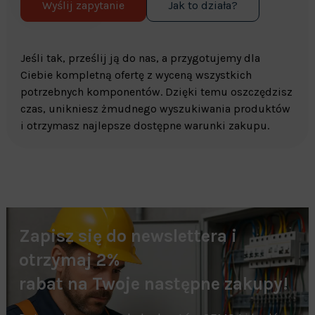
Wyślij zapytanie
Jak to działa?
Jeśli tak, prześlij ją do nas, a przygotujemy dla
Ciebie kompletną ofertę z wyceną wszystkich
potrzebnych komponentów. Dzięki temu oszczędzisz
czas, unikniesz żmudnego wyszukiwania produktów
i otrzymasz najlepsze dostępne warunki zakupu.
Zapisz się do newslettera i
otrzymaj 2%
rabat na Twoje następne zakupy!