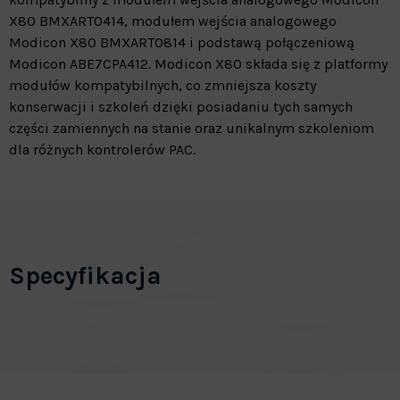
X80 BMXART0414, modułem wejścia analogowego
Modicon X80 BMXART0814 i podstawą połączeniową
Modicon ABE7CPA412. Modicon X80 składa się z platformy
modułów kompatybilnych, co zmniejsza koszty
konserwacji i szkoleń dzięki posiadaniu tych samych
części zamiennych na stanie oraz unikalnym szkoleniom
dla różnych kontrolerów PAC.
Specyfikacja