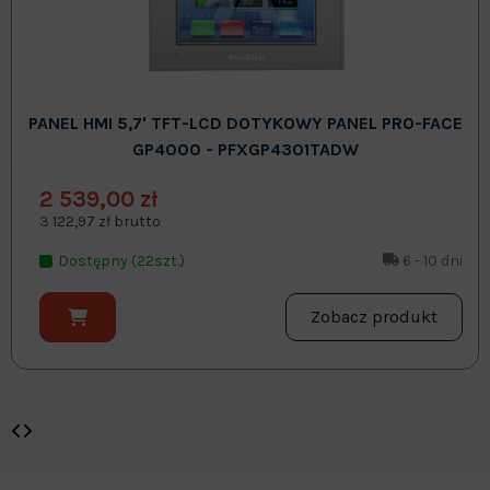
PANEL HMI 5,7' TFT-LCD DOTYKOWY PANEL PRO-FACE
GP4000 - PFXGP4301TADW
2 539,00 zł
3 122,97 zł brutto
Dostępny (22szt.)
6 - 10 dni
Zobacz produkt