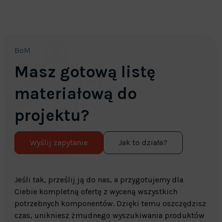
BoM
Masz gotową listę
materiałową do
projektu?
Wyślij zapytanie
Jak to działa?
Jeśli tak, prześlij ją do nas, a przygotujemy dla
Ciebie kompletną ofertę z wyceną wszystkich
potrzebnych komponentów. Dzięki temu oszczędzisz
czas, unikniesz żmudnego wyszukiwania produktów