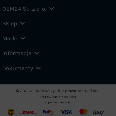
OEM24 Sp. z o. o.
Sklep
Marki
Informacje
Dokumenty
© 2026 OEM24 Wszystkie prawa zastrzeżone.
Ustawienia cookies
Kupuj bezpiecznie: