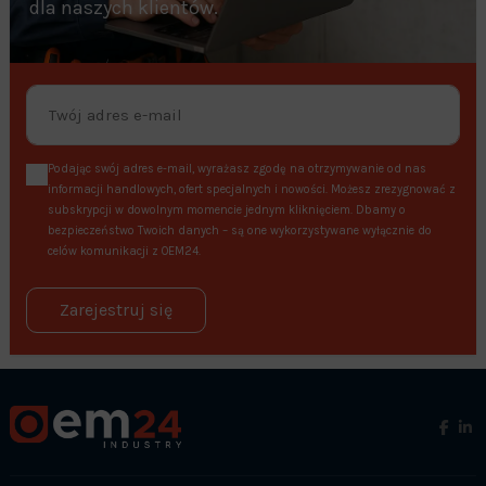
dla naszych klientów.
Podając swój adres e-mail, wyrażasz zgodę na otrzymywanie od nas
informacji handlowych, ofert specjalnych i nowości. Możesz zrezygnować z
subskrypcji w dowolnym momencie jednym kliknięciem. Dbamy o
bezpieczeństwo Twoich danych – są one wykorzystywane wyłącznie do
celów komunikacji z OEM24.
Zarejestruj się