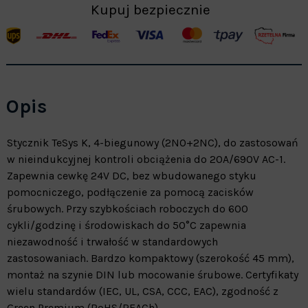
Kupuj bezpiecznie
Opis
Stycznik TeSys K, 4-biegunowy (2NO+2NC), do zastosowań
w nieindukcyjnej kontroli obciążenia do 20A/690V AC-1.
Zapewnia cewkę 24V DC, bez wbudowanego styku
pomocniczego, podłączenie za pomocą zacisków
śrubowych. Przy szybkościach roboczych do 600
cykli/godzinę i środowiskach do 50°C zapewnia
niezawodność i trwałość w standardowych
zastosowaniach. Bardzo kompaktowy (szerokość 45 mm),
montaż na szynie DIN lub mocowanie śrubowe. Certyfikaty
wielu standardów (IEC, UL, CSA, CCC, EAC), zgodność z
Green Premium (RoHS/REACh).