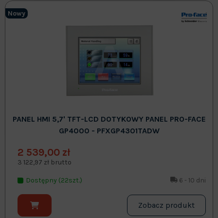
Nowy
PANEL HMI 5,7' TFT-LCD DOTYKOWY PANEL PRO-FACE
GP4000 - PFXGP4301TADW
2 539,00 zł
3 122,97 zł brutto
Dostępny (22szt.)
6 - 10 dni
Zobacz produkt