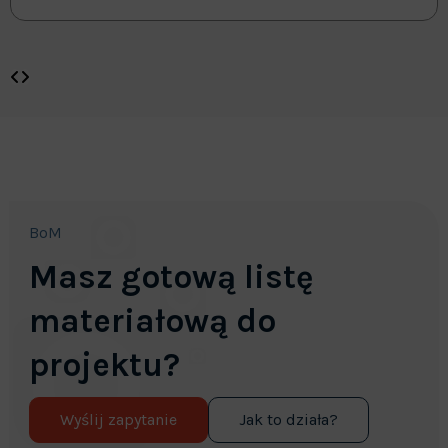
BoM
Masz gotową listę
materiałową do
projektu?
Wyślij zapytanie
Jak to działa?