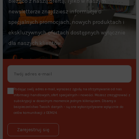
bieżąco z naszą ofertą. Tylko w naszym
newsletterze znajdziesz informacje o
specjalnych promocjach, nowych produktach i
ekskluzywnych ofertach dostępnych wyłącznie
dla naszych klientów.
Podając swój adres e-mail, wyrażasz zgodę na otrzymywanie od nas
informacji handlowych, ofert specjalnych i nowości. Możesz zrezygnować z
subskrypcji w dowolnym momencie jednym kliknięciem. Dbamy o
bezpieczeństwo Twoich danych – są one wykorzystywane wyłącznie do
celów komunikacji z OEM24.
Zarejestruj się