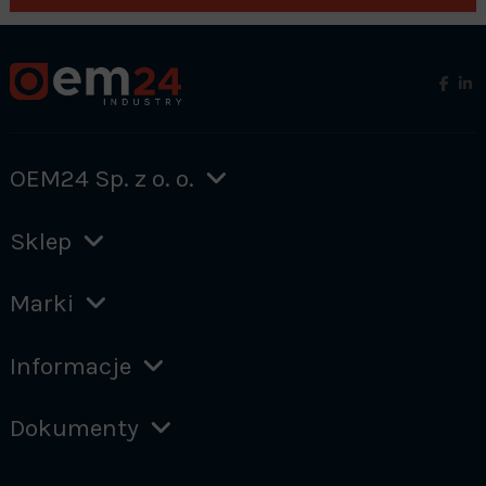
OEM24 Sp. z o. o.
Sklep
Marki
Informacje
Dokumenty