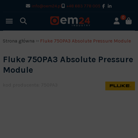
info@oem24.pl
+48 683 778 005
0
Strona główna
Fluke 750PA3 Absolute Pressure Module
Fluke 750PA3 Absolute Pressure
Module
kod producenta: 750PA3