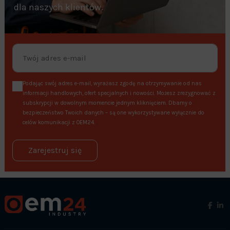
dla naszych klientów.
Podając swój adres e-mail, wyrażasz zgodę na otrzymywanie od nas
informacji handlowych, ofert specjalnych i nowości. Możesz zrezygnować z
subskrypcji w dowolnym momencie jednym kliknięciem. Dbamy o
bezpieczeństwo Twoich danych – są one wykorzystywane wyłącznie do
celów komunikacji z OEM24.
Zarejestruj się