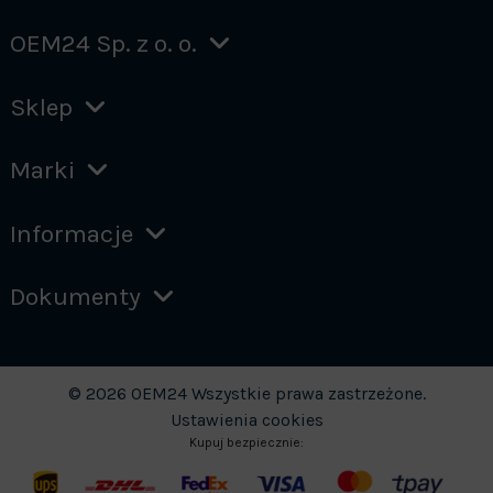
OEM24 Sp. z o. o.
Sklep
Marki
Informacje
Dokumenty
© 2026 OEM24 Wszystkie prawa zastrzeżone.
Ustawienia cookies
Kupuj bezpiecznie: