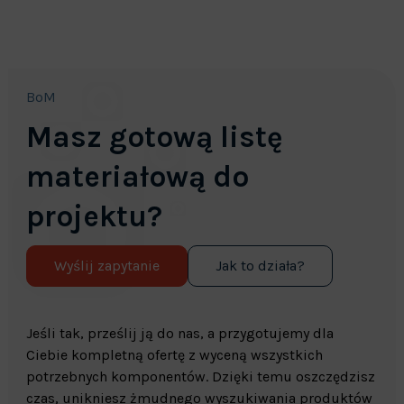
BoM
Masz gotową listę
materiałową do
projektu?
Wyślij zapytanie
Jak to działa?
Jeśli tak, prześlij ją do nas, a przygotujemy dla
Ciebie kompletną ofertę z wyceną wszystkich
potrzebnych komponentów. Dzięki temu oszczędzisz
czas, unikniesz żmudnego wyszukiwania produktów