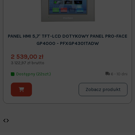
PANEL HMI 5,7' TFT-LCD DOTYKOWY PANEL PRO-FACE
GP4000 - PFXGP4301TADW
2 539,00 zł
3 122,97 zł brutto
Dostępny (22szt.)
6 - 10 dni
Zobacz produkt