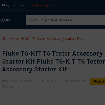
Blog
Kontakt
Szybkie zapytanie
egorie
r Kit Fluke T6-KIT T6 Tester Accessory Starter Kit
Fluke T6-KIT T6 Tester Accessory
Starter Kit Fluke T6-KIT T6 Teste
Accessory Starter Kit
kod producenta: Fluke T6-KIT T6 Tester Accessory
Starter