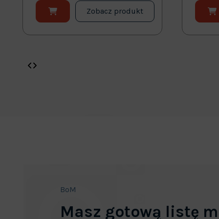
Zobacz produkt
BoM
Masz gotową listę m