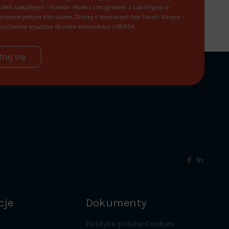
ofert specjalnych i nowości. Możesz zrezygnować z subskrypcji w
mencie jednym kliknięciem. Dbamy o bezpieczeństwo Twoich danych –
zystywane wyłącznie do celów komunikacji z OEM24.
truj się
cje
Dokumenty
Polityka plików Cookies