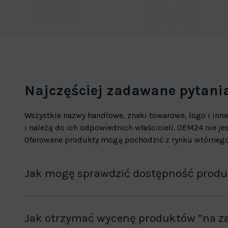
Najczęściej zadawane pytani
Wszystkie nazwy handlowe, znaki towarowe, logo i inne
i należą do ich odpowiednich właścicieli. OEM24 nie 
Oferowane produkty mogą pochodzić z rynku wtórnego
Jak mogę sprawdzić dostępność prod
Jak otrzymać wycenę produktów ”na z