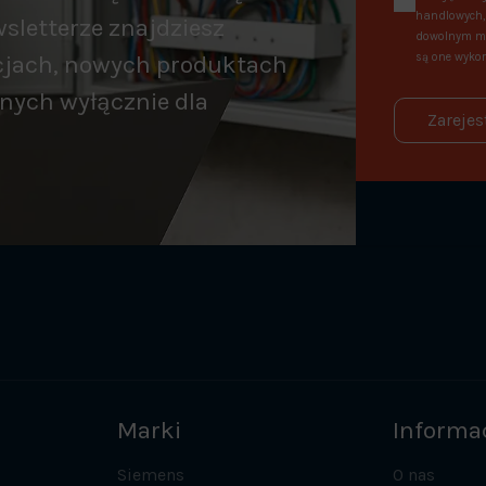
handlowych, 
sletterze znajdziesz
dowolnym mo
cjach, nowych produktach
są one wykor
nych wyłącznie dla
Zarejes
Marki
Informa
Siemens
O nas