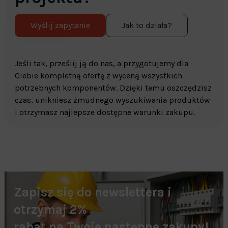
Wyślij zapytanie
Jak to działa?
Jeśli tak, prześlij ją do nas, a przygotujemy dla
Ciebie kompletną ofertę z wyceną wszystkich
potrzebnych komponentów. Dzięki temu oszczędzisz
czas, unikniesz żmudnego wyszukiwania produktów
i otrzymasz najlepsze dostępne warunki zakupu.
Zapisz się do newslettera i
otrzymaj 2%
rabat na Twoje następne zakupy!