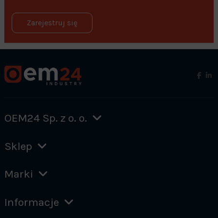
Zarejestruj się
OEM24 Sp. z o. o.
Sklep
Marki
Informacje