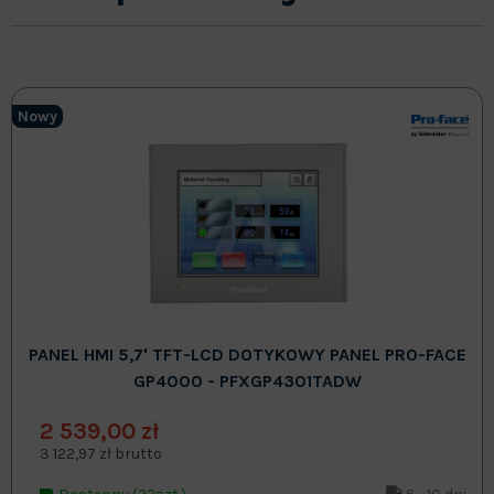
Nowy
PANEL HMI 5,7' TFT-LCD DOTYKOWY PANEL PRO-FACE
GP4000 - PFXGP4301TADW
2 539,00 zł
3 122,97 zł brutto