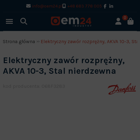
info@oem24.pl
+48 683 778 005
0
Strona główna
Elektryczny zawór rozprężny, AKVA 10-3, Sta
Elektryczny zawór rozprężny,
AKVA 10-3, Stal nierdzewna
kod producenta: 068F3283