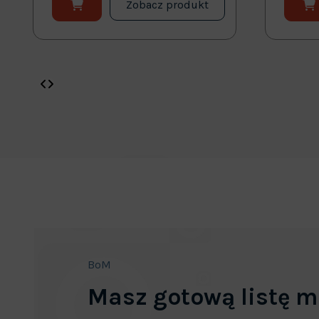
Zobacz produkt
BoM
Masz gotową listę m