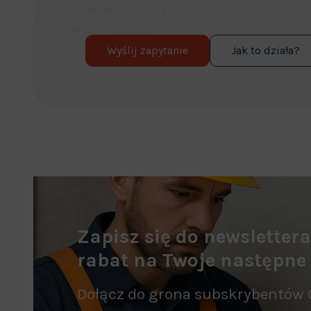
Wyślij zapytanie
Jak to działa?
Zapisz się do newsletter
rabat na Twoje następne
Dołącz do grona subskrybentów 