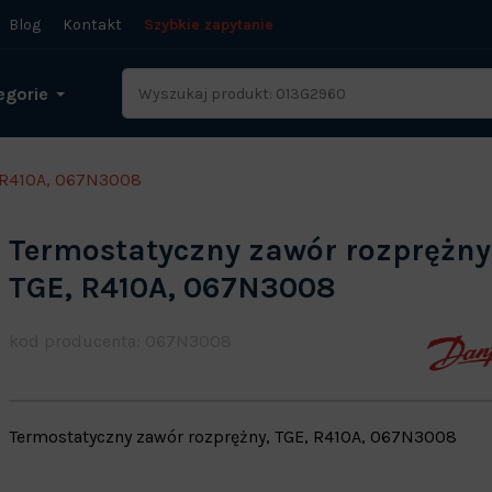
Blog
Kontakt
Szybkie zapytanie
egorie
, R410A, 067N3008
Termostatyczny zawór rozprężny
TGE, R410A, 067N3008
kod producenta: 067N3008
Termostatyczny zawór rozprężny, TGE, R410A, 067N3008