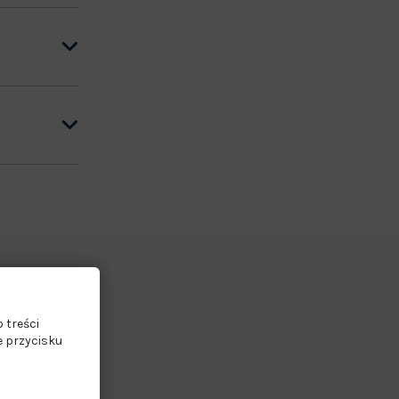
 treści
e przycisku