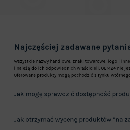
Najczęściej zadawane pytani
Wszystkie nazwy handlowe, znaki towarowe, logo i inne
i należą do ich odpowiednich właścicieli. OEM24 nie 
Oferowane produkty mogą pochodzić z rynku wtórnego
Jak mogę sprawdzić dostępność prod
Jak otrzymać wycenę produktów ”na z