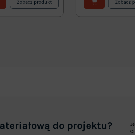
Zobacz produkt
Zobacz 
ateriałową do projektu?
Je
Ci