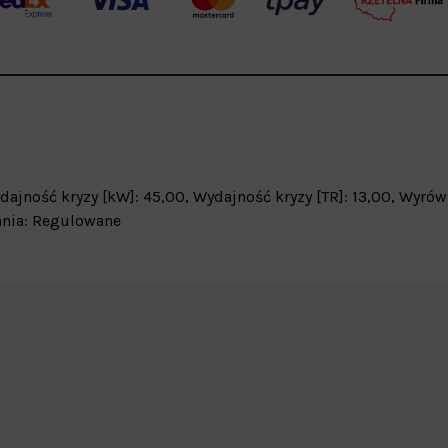
ydajność kryzy [kW]: 45,00, Wydajność kryzy [TR]: 13,00, Wyró
ania: Regulowane