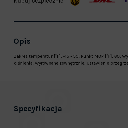
Kupuj bezpiecznie
Opis
Zakres temperatur [°F]: -15 - 50, Punkt MOP [°F]: 60, W
ciśnienia: Wyrównane zewnętrznie, Ustawienie przegrz
Specyfikacja