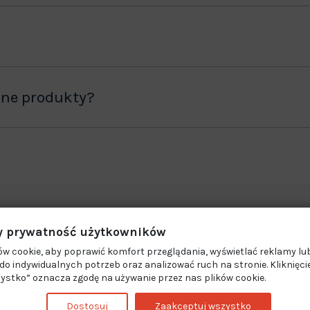
ane produkty?
 prywatność użytkowników
w cookie, aby poprawić komfort przeglądania, wyświetlać reklamy lub
o indywidualnych potrzeb oraz analizować ruch na stronie. Kliknięci
ystko” oznacza zgodę na używanie przez nas plików cookie.
Dostosuj
Zaakceptuj wszystko