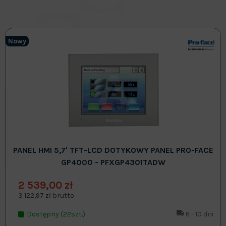
Nowy
PANEL HMI 5,7' TFT-LCD DOTYKOWY PANEL PRO-FACE
GP4000 - PFXGP4301TADW
2 539,00 zł
3 122,97 zł brutto
Dostępny (22szt.)
6 - 10 dni