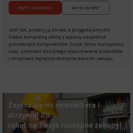
Wyślij zapytanie
Jak to działa?
Jeśli tak, prześlij ją do nas, a przygotujemy dla
Ciebie kompletną ofertę z wyceną wszystkich
potrzebnych komponentów. Dzięki temu oszczędzisz
czas, unikniesz żmudnego wyszukiwania produktów
i otrzymasz najlepsze dostępne warunki zakupu.
Zapisz się do newslettera i
otrzymaj 2%
rabat na Twoje następne zakupy!