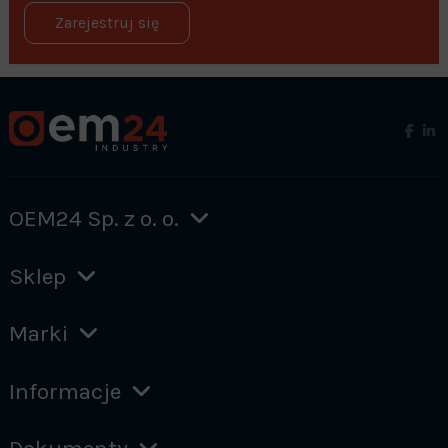
Zarejestruj się
OEM24 Sp. z o. o.
Sklep
Marki
Informacje