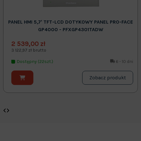
PANEL HMI 5,7' TFT-LCD DOTYKOWY PANEL PRO-FACE
GP4000 - PFXGP4301TADW
2 539,00 zł
3 122,97 zł brutto
Dostępny (22szt.)
6 - 10 dni
Zobacz produkt