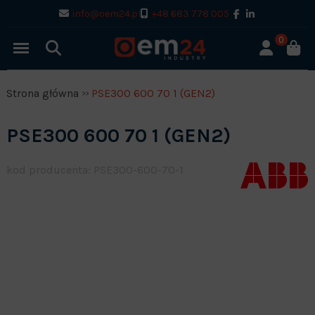
info@oem24.pl
+48 683 778 005
0
Strona główna
PSE300 600 70 1 (GEN2)
PSE300 600 70 1 (GEN2)
kod producenta: PSE300-600-70-1