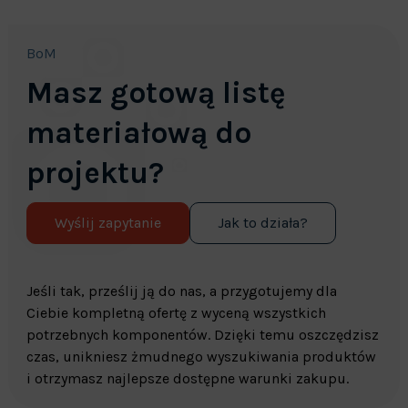
BoM
Masz gotową listę
materiałową do
projektu?
Wyślij zapytanie
Jak to działa?
Jeśli tak, prześlij ją do nas, a przygotujemy dla
Ciebie kompletną ofertę z wyceną wszystkich
potrzebnych komponentów. Dzięki temu oszczędzisz
czas, unikniesz żmudnego wyszukiwania produktów
i otrzymasz najlepsze dostępne warunki zakupu.