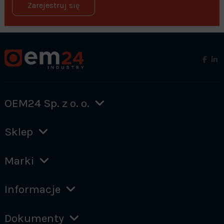
Zarejestruj się
OEM24 Sp. z o. o.
Sklep
Marki
Informacje
Dokumenty