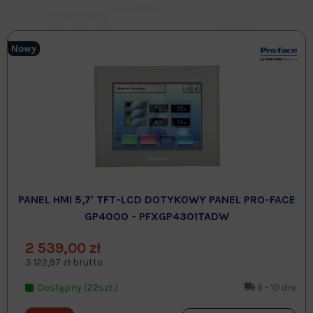
Nowy
PANEL HMI 5,7' TFT-LCD DOTYKOWY PANEL PRO-FACE
GP4000 - PFXGP4301TADW
2 539,00 zł
3 122,97 zł brutto
Dostępny (22szt.)
6 - 10 dni