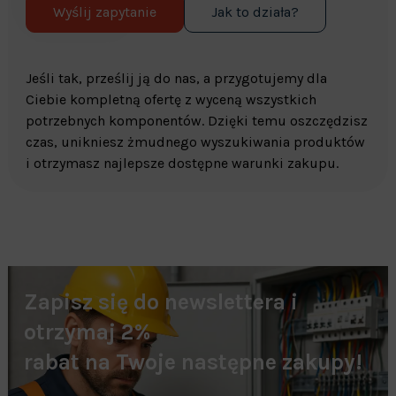
Wyślij zapytanie
Jak to działa?
Jeśli tak, prześlij ją do nas, a przygotujemy dla
Ciebie kompletną ofertę z wyceną wszystkich
potrzebnych komponentów. Dzięki temu oszczędzisz
czas, unikniesz żmudnego wyszukiwania produktów
i otrzymasz najlepsze dostępne warunki zakupu.
Zapisz się do newslettera i
otrzymaj 2%
rabat na Twoje następne zakupy!