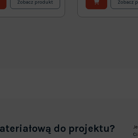
Zobacz produkt
Zobacz 
ateriałową do projektu?
Je
Ci