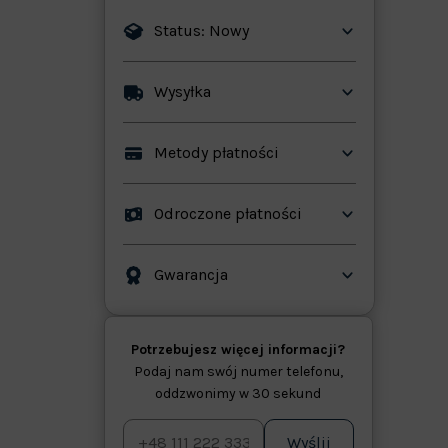
Status: Nowy
ków
Wysyłka
Metody płatności
Odroczone płatności
Gwarancja
Potrzebujesz więcej informacji?
Podaj nam swój numer telefonu,
oddzwonimy w 30 sekund
Wyślij