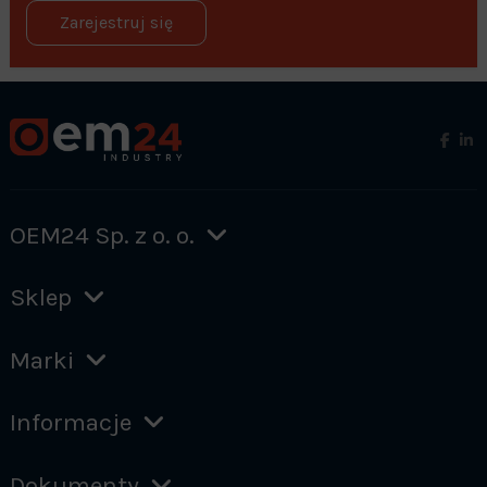
Zarejestruj się
OEM24 Sp. z o. o.
Sklep
Marki
Informacje
Dokumenty