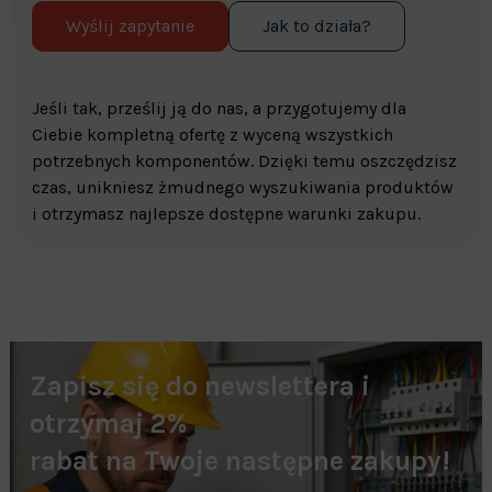
Wyślij zapytanie
Jak to działa?
Jeśli tak, prześlij ją do nas, a przygotujemy dla
Ciebie kompletną ofertę z wyceną wszystkich
potrzebnych komponentów. Dzięki temu oszczędzisz
czas, unikniesz żmudnego wyszukiwania produktów
i otrzymasz najlepsze dostępne warunki zakupu.
Zapisz się do newslettera i
otrzymaj 2%
rabat na Twoje następne zakupy!