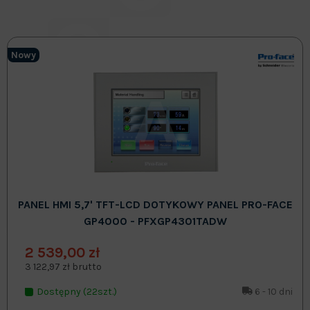
Nowy
PANEL HMI 5,7' TFT-LCD DOTYKOWY PANEL PRO-FACE
GP4000 - PFXGP4301TADW
2 539,00 zł
3 122,97 zł brutto
Dostępny (22szt.)
6 - 10 dni