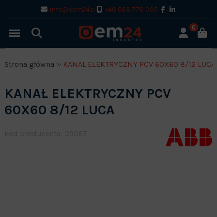
info@oem24.pl
+48 683 778 005
0
Strona główna
KANAŁ ELEKTRYCZNY PCV 60X60 8/12 LUCA
KANAŁ ELEKTRYCZNY PCV
60X60 8/12 LUCA
kod producenta: 05067