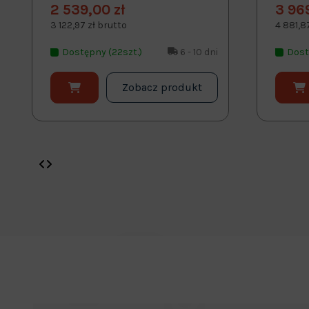
2 539,00 zł
3 96
3 122,97 zł brutto
4 881,8
Dostępny (22szt.)
6 - 10 dni
Dost
Zobacz produkt