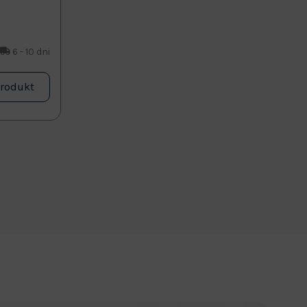
6 - 10 dni
produkt