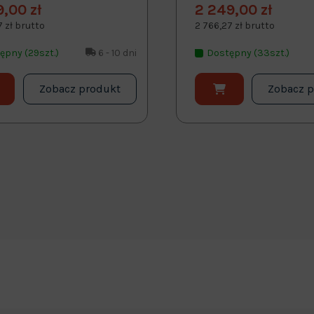
9,00 zł
2 249,00 zł
7 zł brutto
2 766,27 zł brutto
ępny (29szt.)
6 - 10 dni
Dostępny (33szt.)
Zobacz produkt
Zobacz 