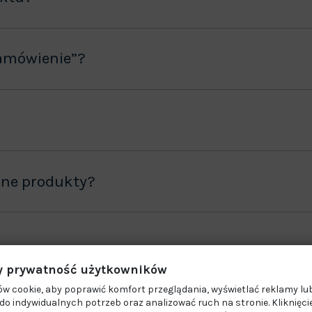
amówienie”?
ane produkty?
 prywatność użytkowników
w cookie, aby poprawić komfort przeglądania, wyświetlać reklamy lub
o indywidualnych potrzeb oraz analizować ruch na stronie. Kliknięci