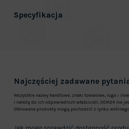
Specyfikacja
Najczęściej zadawane pytani
Wszystkie nazwy handlowe, znaki towarowe, logo i inne
i należą do ich odpowiednich właścicieli. OEM24 nie 
Oferowane produkty mogą pochodzić z rynku wtórnego
Jak mogę sprawdzić dostępność prod