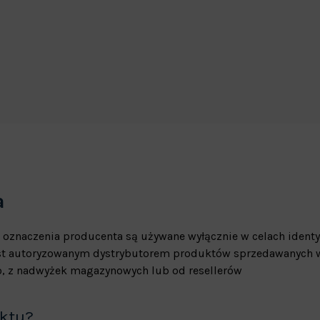
a
 oznaczenia producenta są używane wyłącznie w celach identy
jest autoryzowanym dystrybutorem produktów sprzedawanych w
, z nadwyżek magazynowych lub od resellerów
uktu?