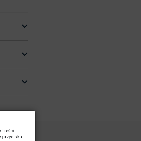
 treści
e przycisku