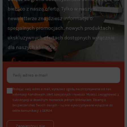
bieżąco z naszą ofertą. Tylko w naszym
newsletterze znajdziesz informacje o
specjalnych promocjach, nowych produktach i
ekskluzywnych ofertach dostępnych wyłącznie
dla naszych klientów.
Podając swój adres e-mail, wyrażasz zgodę na otrzymywanie od nas
informacji handlowych, ofert specjalnych i nowości. Możesz zrezygnować z
subskrypcji w dowolnym momencie jednym kliknięciem. Dbamy o
bezpieczeństwo Twoich danych – są one wykorzystywane wyłącznie do
celów komunikacji z OEM24.
Zarejestruj się