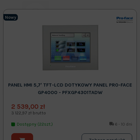
Nowy
PANEL HMI 5,7' TFT-LCD DOTYKOWY PANEL PRO-FACE
GP4000 - PFXGP4301TADW
2 539,00 zł
3 122,97 zł brutto
Dostępny (22szt.)
6 - 10 dni