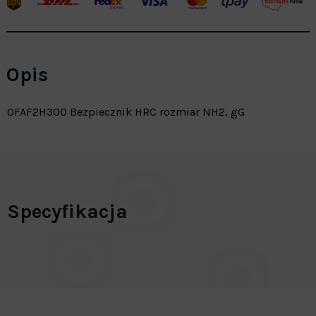
Opis
OFAF2H300 Bezpiecznik HRC rozmiar NH2, gG
Specyfikacja