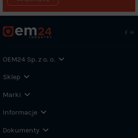
OEM24 Sp. z o. o.
Sklep
Marki
Informacje
Dokumenty