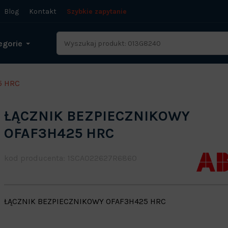
Blog
Kontakt
Szybkie zapytanie
egorie
5 HRC
ŁĄCZNIK BEZPIECZNIKOWY
OFAF3H425 HRC
kod producenta: 1SCA022627R6860
ŁĄCZNIK BEZPIECZNIKOWY OFAF3H425 HRC