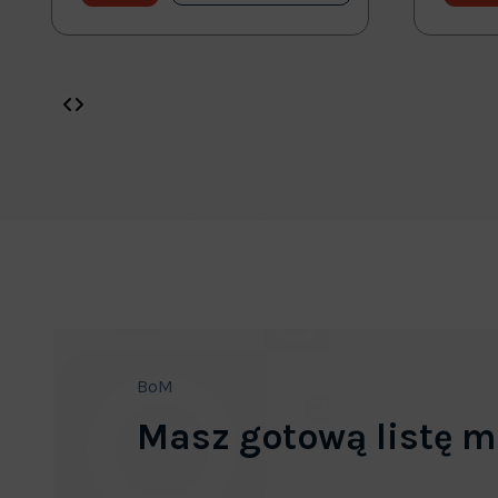
BoM
Masz gotową listę m