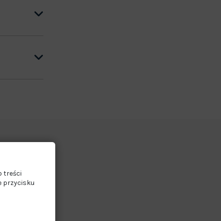
 treści
e przycisku