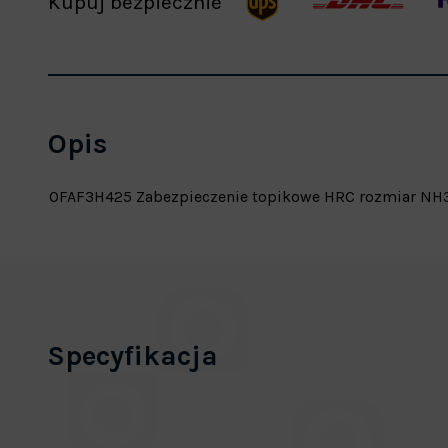
Kupuj bezpiecznie
Opis
OFAF3H425 Zabezpieczenie topikowe HRC rozmiar NH3
Specyfikacja