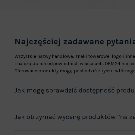
Najczęściej zadawane pytani
Wszystkie nazwy handlowe, znaki towarowe, logo i inne
i należą do ich odpowiednich właścicieli. OEM24 nie 
Oferowane produkty mogą pochodzić z rynku wtórnego
Jak mogę sprawdzić dostępność prod
Jak otrzymać wycenę produktów ”na z