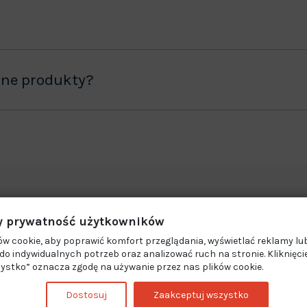
ane produkty?
 prywatność użytkowników
w cookie, aby poprawić komfort przeglądania, wyświetlać reklamy lub
o indywidualnych potrzeb oraz analizować ruch na stronie. Kliknięci
ystko” oznacza zgodę na używanie przez nas plików cookie.
Dostosuj
Zaakceptuj wszystko