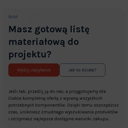
BoM
Masz gotową listę
materiałową do
projektu?
Wyślij zapytanie
Jak to działa?
Jeśli tak, prześlij ją do nas, a przygotujemy dla
Ciebie kompletną ofertę z wyceną wszystkich
potrzebnych komponentów. Dzięki temu oszczędzisz
czas, unikniesz żmudnego wyszukiwania produktów
i otrzymasz najlepsze dostępne warunki zakupu.