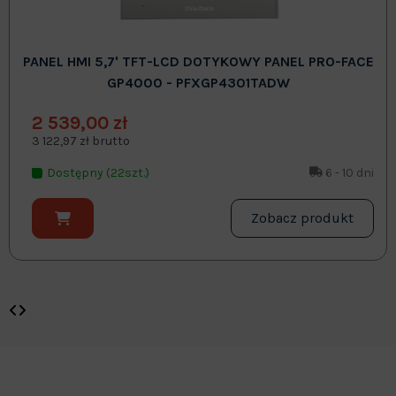
PANEL HMI 5,7' TFT-LCD DOTYKOWY PANEL PRO-FACE
GP4000 - PFXGP4301TADW
2 539,00 zł
3 122,97 zł brutto
Dostępny (22szt.)
6 - 10 dni
Zobacz produkt