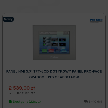
Nowy
PANEL HMI 5,7' TFT-LCD DOTYKOWY PANEL PRO-FACE
GP4000 - PFXGP4301TADW
2 539,00 zł
3 122,97 zł brutto
Dostępny (22szt.)
6 - 10 dni