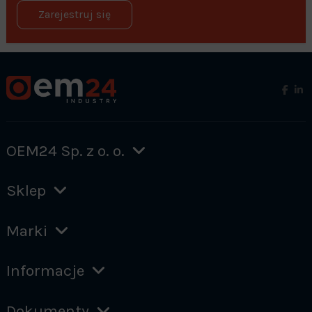
Zarejestruj się
OEM24 Sp. z o. o.
Sklep
Marki
Informacje
Dokumenty