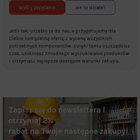
Wyślij zapytanie
Jak to działa?
Jeśli tak, prześlij ją do nas, a przygotujemy dla
Ciebie kompletną ofertę z wyceną wszystkich
potrzebnych komponentów. Dzięki temu oszczędzisz
czas, unikniesz żmudnego wyszukiwania produktów
i otrzymasz najlepsze dostępne warunki zakupu.
Zapisz się do newslettera i
otrzymaj 2%
rabat na Twoje następne zakupy!