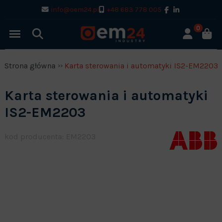
info@oem24.pl
+48 683 778 005
0
Strona główna
Karta sterowania i automatyki IS2-EM2203
Karta sterowania i automatyki
IS2-EM2203
kod producenta: EM2203