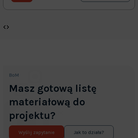
BoM
Masz gotową listę
materiałową do
projektu?
Wyślij zapytanie
Jak to działa?