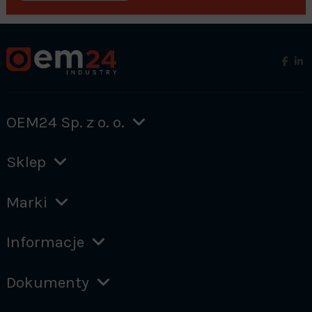
OEM24 Sp. z o. o.
Sklep
Marki
Informacje
Dokumenty