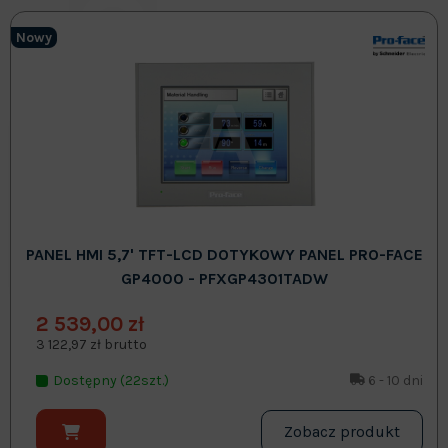
Nowy
PANEL HMI 5,7' TFT-LCD DOTYKOWY PANEL PRO-FACE
GP4000 - PFXGP4301TADW
2 539,00 zł
3 122,97 zł brutto
Dostępny (22szt.)
6 - 10 dni
Zobacz produkt