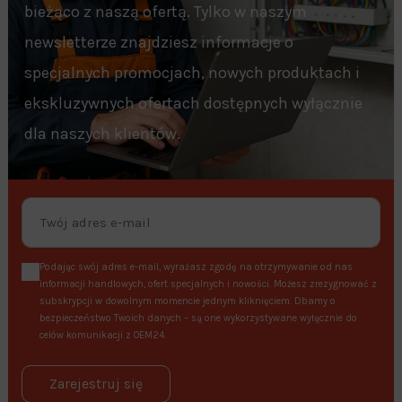
bieżąco z naszą ofertą. Tylko w naszym
newsletterze znajdziesz informacje o
specjalnych promocjach, nowych produktach i
ekskluzywnych ofertach dostępnych wyłącznie
dla naszych klientów.
Podając swój adres e-mail, wyrażasz zgodę na otrzymywanie od nas
informacji handlowych, ofert specjalnych i nowości. Możesz zrezygnować z
subskrypcji w dowolnym momencie jednym kliknięciem. Dbamy o
bezpieczeństwo Twoich danych – są one wykorzystywane wyłącznie do
celów komunikacji z OEM24.
Zarejestruj się