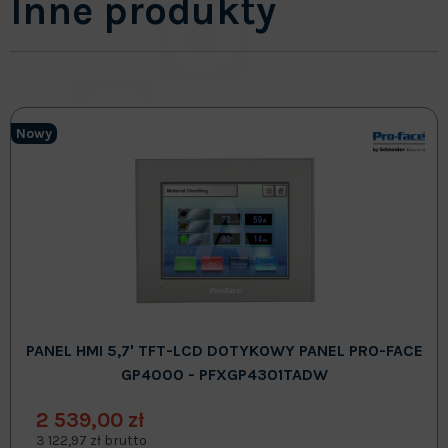
Inne produkty
Nowy
PANEL HMI 5,7' TFT-LCD DOTYKOWY PANEL PRO-FACE
GP4000 - PFXGP4301TADW
2 539,00 zł
3 122,97 zł brutto