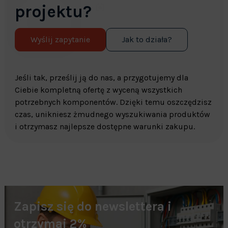
projektu?
Wyślij zapytanie
Jak to działa?
Jeśli tak, prześlij ją do nas, a przygotujemy dla
Ciebie kompletną ofertę z wyceną wszystkich
potrzebnych komponentów. Dzięki temu oszczędzisz
czas, unikniesz żmudnego wyszukiwania produktów
i otrzymasz najlepsze dostępne warunki zakupu.
Zapisz się do newslettera i
otrzymaj 2%