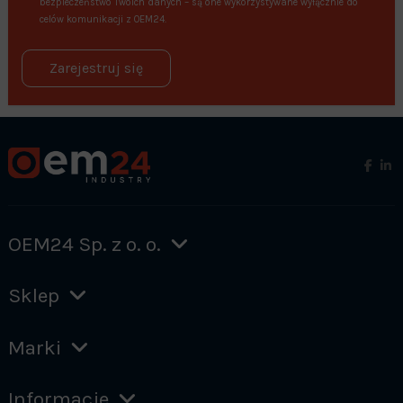
bezpieczeństwo Twoich danych – są one wykorzystywane wyłącznie do
celów komunikacji z OEM24.
Zarejestruj się
OEM24 Sp. z o. o.
Sklep
Marki
Informacje