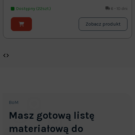
Dostępny (22szt.)
6 - 10 dni
Zobacz produkt
BoM
Masz gotową listę
materiałową do