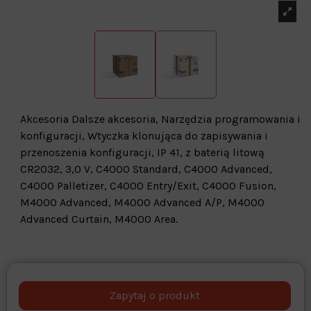
Akcesoria Dalsze akcesoria, Narzędzia programowania i
konfiguracji, Wtyczka klonująca do zapisywania i
przenoszenia konfiguracji, IP 41, z baterią litową
CR2032, 3,0 V, C4000 Standard, C4000 Advanced,
C4000 Palletizer, C4000 Entry/Exit, C4000 Fusion,
M4000 Advanced, M4000 Advanced A/P, M4000
Advanced Curtain, M4000 Area.
Warehouse
opcjonalne
Maks. 250 znaków