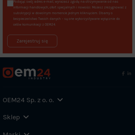
Podając swój adres e-mail, wyrażasz zgodę na otrzymywanie od nas
informacji handlowych, ofert specjalnych i nowości. Możesz zrezygnować z
subskrypcji w dowolnym momencie jednym kliknięciem. Dbamy o
bezpieczeństwo Twoich danych – są one wykorzystywane wyłącznie do
celów komunikacji z OEM24.
Zarejestruj się
OEM24 Sp. z o. o.
Sklep
Marki