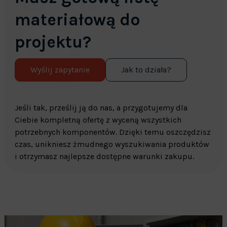
materiałową do
projektu?
Wyślij zapytanie
Jak to działa?
Jeśli tak, prześlij ją do nas, a przygotujemy dla
Ciebie kompletną ofertę z wyceną wszystkich
potrzebnych komponentów. Dzięki temu oszczędzisz
czas, unikniesz żmudnego wyszukiwania produktów
i otrzymasz najlepsze dostępne warunki zakupu.