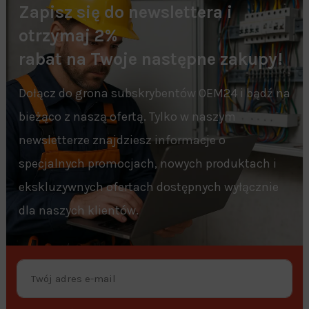
Zapisz się do newslettera i
otrzymaj 2%
rabat na Twoje następne zakupy!
Dołącz do grona subskrybentów OEM24 i bądź na
bieżąco z naszą ofertą. Tylko w naszym
newsletterze znajdziesz informacje o
specjalnych promocjach, nowych produktach i
ekskluzywnych ofertach dostępnych wyłącznie
dla naszych klientów.