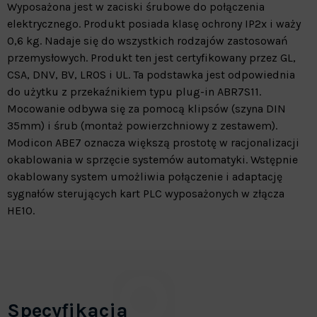
Wyposażona jest w zaciski śrubowe do połączenia
elektrycznego. Produkt posiada klasę ochrony IP2x i waży
0,6 kg. Nadaje się do wszystkich rodzajów zastosowań
przemysłowych. Produkt ten jest certyfikowany przez GL,
CSA, DNV, BV, LROS i UL. Ta podstawka jest odpowiednia
do użytku z przekaźnikiem typu plug-in ABR7S11.
Mocowanie odbywa się za pomocą klipsów (szyna DIN
35mm) i śrub (montaż powierzchniowy z zestawem).
Modicon ABE7 oznacza większą prostotę w racjonalizacji
okablowania w sprzęcie systemów automatyki. Wstępnie
okablowany system umożliwia połączenie i adaptację
sygnałów sterujących kart PLC wyposażonych w złącza
HE10.
Specyfikacja