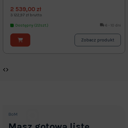
2 539,00 zł
3 122,97 zł brutto
Dostępny (22szt.)
6 - 10 dni
Zobacz produkt
BoM
Masz gotową listę